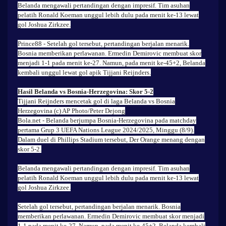
Belanda mengawali pertandingan dengan impresif. Tim asuhan
pelatih Ronald Koeman unggul lebih dulu pada menit ke-13 lewat
gol Joshua Zirkzee.
Prince88
- Setelah gol tersebut, pertandingan berjalan menarik.
Bosnia memberikan perlawanan. Ermedin Demirovic membuat skor
menjadi 1-1 pada menit ke-27. Namun, pada menit ke-45+2, Belanda
kembali unggul lewat gol apik Tijjani Reijnders.
Hasil Belanda vs Bosnia-Herzegovina: Skor 5-2
Tijjani Reijnders mencetak gol di laga Belanda vs Bosnia
Herzegovina (c) AP Photo/Peter Dejong
Bola.net - Belanda berjumpa Bosnia-Herzegovina pada matchday
pertama Grup 3 UEFA Nations League 2024/2025, Minggu (8/9).
Dalam duel di Phillips Stadium tersebut, Der Orange menang dengan
skor 5-2.
Belanda mengawali pertandingan dengan impresif. Tim asuhan
pelatih Ronald Koeman unggul lebih dulu pada menit ke-13 lewat
gol Joshua Zirkzee.
Setelah gol tersebut, pertandingan berjalan menarik. Bosnia
memberikan perlawanan. Ermedin Demirovic membuat skor menjadi
1-1 pada menit ke-27. Namun, pada menit ke-45+2, Belanda kembali