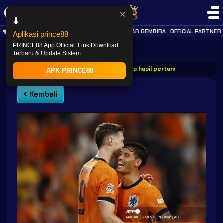
✕
⬇️
KABAR GEMBIRA.. OFFICIAL PARTNER 
Aplikasi prince88
PRINCE88 App Official: Link Download
Terbaru & Update Sistem .
PRINCE88
Post
Prine88 berita hasil pertandingan belanda 
APK PRINCE88
Kembali