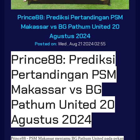
Prince88: Prediksi Pertandingan PSM
Makassar vs BG Pathum United 20
Agustus 2024
Posted on:
Wed , Aug 21 2024 02:55
Prince88: Prediksi
Pertandingan PSM
Makassar vs BG
Pathum United 20
Agustus 2024
Prince88
- PSM Makassar menjamu BG Pathum United pada pekan