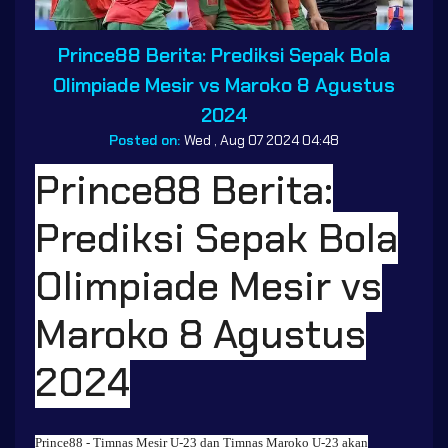
Prince88 Berita: Prediksi Sepak Bola
Olimpiade Mesir vs Maroko 8 Agustus
2024
Posted on:
Wed , Aug 07 2024 04:48
Prince88 Berita:
Prediksi Sepak Bola
Olimpiade Mesir vs
Maroko 8 Agustus
2024
Prince88
- Timnas Mesir U-23 dan Timnas Maroko U-23 akan