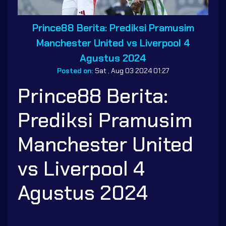
Prince88 Berita: Prediksi Pramusim
Manchester United vs Liverpool 4
Agustus 2024
Posted on:
Sat , Aug 03 2024 01:27
Prince88 Berita:
Prediksi Pramusim
Manchester United
vs Liverpool 4
Agustus 2024