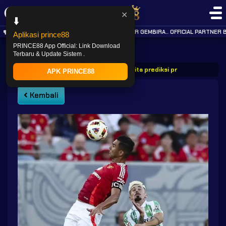
✕
⬇️
KABAR GEMBIRA.. OFFICIAL PARTNER B
Aplikasi prince88
PRINCE88 App Official: Link Download
Terbaru & Update Sistem .
PRINCE88
Post
Prince88 berita prediksi pramusim manches
APK PRINCE88
Kembali