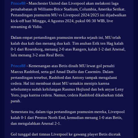
Prince88
- Manchester United dan Liverpool akan melakoni laga
persahabatan di Williams-Brice Stadium, Columbia, Amerika Serikat.
Pertandingan pramusim MU vs Liverpool 2024/2025 ini dijadwalkan
kick-off hari Minggu, 4 Agustus 2024, pukul 06:30 WIB, live
streaming di Vidio.
Dalam empat pertandingan pramusim mereka sejauh ini, MU telah
kalah dua kali dan menang dua kali. Tim asuhan Erik ten Hag kalah
0-1 dari Rosenborg, menang 2-0 atas Rangers, kalah 1-2 dari Arsenal,
lalu menang 3-2 atas Real Betis.
Prince88
- Kemenangan atas Betis diraih MU lewat gol penalti
Marcus Rashford, serta gol Amad Diallo dan Casemiro. Dalam
pertandingan tersebut, Rashford dan Antony tampak mengalami
cedera. Hal ini membuat skuat MU semakin menipis karena
sebelumnya sudah kehilangan Rasmus Hojlund dan bek anyar Leny
Yoro, juga karena cedera. Namun, cedera Rashford dikabarkan tidak
parah.
Sementara itu, dalam tiga pertandingan pramusim mereka, Liverpool
kalah 0-1 dari Preston North End, kemudian menang 1-0 atas Betis,
dan mengalahkan Arsenal 2-1.
Gol tunggal dari timnas Liverpool ke gawang player Betis dicetak