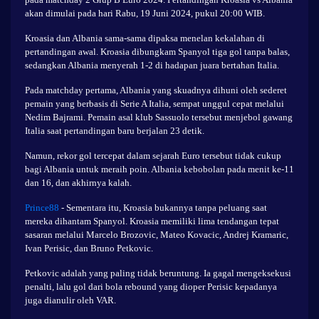
akan dimulai pada hari Rabu, 19 Juni 2024, pukul 20:00 WIB.
Kroasia dan Albania sama-sama dipaksa menelan kekalahan di
pertandingan awal. Kroasia dibungkam Spanyol tiga gol tanpa balas,
sedangkan Albania menyerah 1-2 di hadapan juara bertahan Italia.
Pada matchday pertama, Albania yang skuadnya dihuni oleh sederet
pemain yang berbasis di Serie A Italia, sempat unggul cepat melalui
Nedim Bajrami. Pemain asal klub Sassuolo tersebut menjebol gawang
Italia saat pertandingan baru berjalan 23 detik.
Namun, rekor gol tercepat dalam sejarah Euro tersebut tidak cukup
bagi Albania untuk meraih poin. Albania kebobolan pada menit ke-11
dan 16, dan akhirnya kalah.
Prince88
- Sementara itu, Kroasia bukannya tanpa peluang saat
mereka dihantam Spanyol. Kroasia memiliki lima tendangan tepat
sasaran melalui Marcelo Brozovic, Mateo Kovacic, Andrej Kramaric,
Ivan Perisic, dan Bruno Petkovic.
Petkovic adalah yang paling tidak beruntung. Ia gagal mengeksekusi
penalti, lalu gol dari bola rebound yang dioper Perisic kepadanya
juga dianulir oleh VAR.