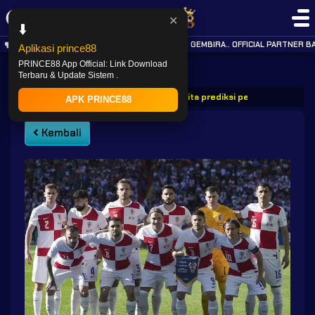
✕
⬇️
KABAR GEMBIRA.. OFFICIAL PARTNER BA
Aplikasi prince88
PRINCE88 App Official: Link Download
Terbaru & Update Sistem .
PRINCE88
Post
Prince88 berita prediksi pertandingan euro 
APK PRINCE88
Kembali