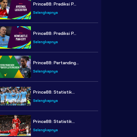
Prince88: Prediksi P...
Selengkapnya
Prince88: Prediksi P...
Selengkapnya
Prince88: Pertanding...
Selengkapnya
Prince88: Statistik...
Selengkapnya
Prince88: Statistik...
Selengkapnya