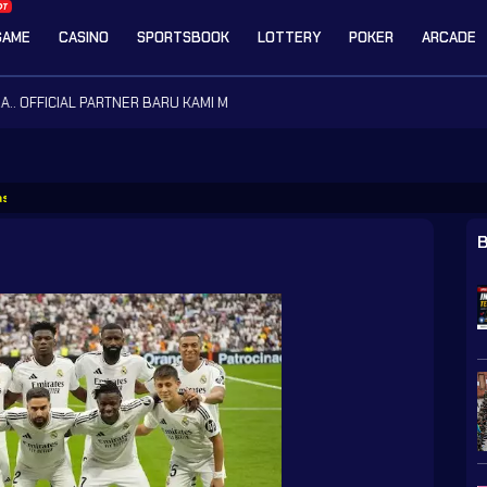
GAME
CASINO
SPORTSBOOK
LOTTERY
POKER
ARCADE
ICIAL PARTNER BARU KAMI MPONIX. JIKA BERGABUNG DAN BERMAIN DI MPO
las palmas vs real madrid 30 agustus 2024
B