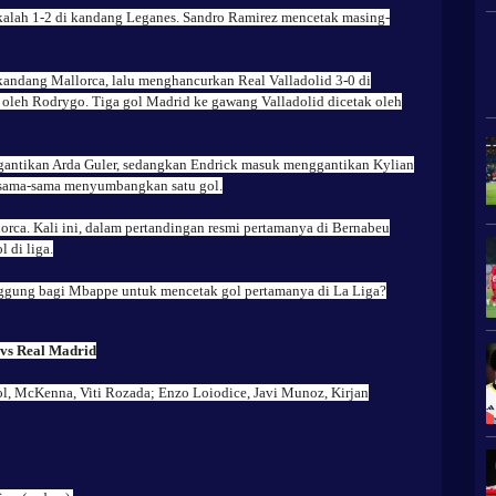
 kalah 1-2 di kandang Leganes. Sandro Ramirez mencetak masing-
 kandang Mallorca, lalu menghancurkan Real Valladolid 3-0 di
 oleh Rodrygo. Tiga gol Madrid ke gawang Valladolid dicetak oleh
gantikan Arda Guler, sedangkan Endrick masuk menggantikan Kylian
sama-sama menyumbangkan satu gol.
orca. Kali ini, dalam pertandingan resmi pertamanya di Bernabeu
 di liga.
ggung bagi Mbappe untuk mencetak gol pertamanya di La Liga?
vs Real Madrid
, McKenna, Viti Rozada; Enzo Loiodice, Javi Munoz, Kirjan