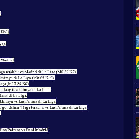
)
 UEFA)
ga).
l Madrid
ga terakhir vs Madrid di La Liga (M0 S2 K7).
khirnya di La Liga (M0 S6 K10).
Liga (M25 S9 K0).
ndang terakhirnya di La Liga.
lmas di La Liga.
khirnya vs Las Palmas di La Liga.
gol dalam 4 laga terakhir vs Las Palmas di La Liga.
.
 Las Palmas vs Real Madrid