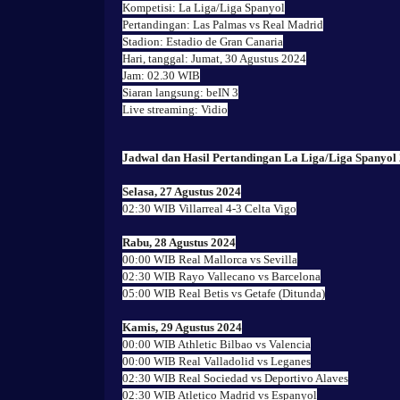
Kompetisi: La Liga/Liga Spanyol
Pertandingan: Las Palmas vs Real Madrid
Stadion: Estadio de Gran Canaria
Hari, tanggal: Jumat, 30 Agustus 2024
Jam: 02.30 WIB
Siaran langsung: beIN 3
Live streaming: Vidio
Jadwal dan Hasil Pertandingan La Liga/Liga Spanyol
Selasa, 27 Agustus 2024
02:30 WIB Villarreal 4-3 Celta Vigo
Rabu, 28 Agustus 2024
00:00 WIB Real Mallorca vs Sevilla
02:30 WIB Rayo Vallecano vs Barcelona
05:00 WIB Real Betis vs Getafe (Ditunda)
Kamis, 29 Agustus 2024
00:00 WIB Athletic Bilbao vs Valencia
00:00 WIB Real Valladolid vs Leganes
02:30 WIB Real Sociedad vs Deportivo Alaves
02:30 WIB Atletico Madrid vs Espanyol