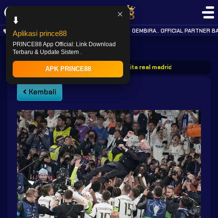
✕
⬇️
KABAR GEMBIRA.. OFFICIAL PARTNER BA
Aplikasi prince88
PRINCE88 App Official: Link Download
Terbaru & Update Sistem .
PRINCE88
Post
Prince88 berita real madrid bukanlah leve
APK PRINCE88
Kembali