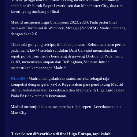
adalah nasib buruk Bayer Leverkusen dan Manchester City, dua tim
favorit yang tumbang di final.
Madrid menjuarai Liga Champions 2023/2024. Pada partai final
melawan Dortmund di Wembley, Minggu (2/6/2024), Madrid menang
dengan skor 2-0.
Tidak ada gol yang tercipta di babak pertama. Kebuntuan baru pecah
pada menit ke-74 setelah sundulan Dani Carvajal memanfaatkan
sepak pojok Toni Kroos bersarang di gawang Dortmund. Pada menit
ke-83, meneruskan umpan dari Bellingham, Vinicius Junior
memastikan kemenangan Madrid.
Prince88
- Madrid mengukuhkan status mereka sebagai raja
kompetisi dengan gelar ke-15. Kegelisahan para pendukung Madrid
'akibat' kekalahan dari Leverkusen dan Man City di Liga Europa dan
Piala FA tidak menjadi kenyataan.
Madrid menunjukkan bahwa mereka tidak seperti Leverkusen atau
Man City.
'Leverkusen difavoritkan di final Liga Europa, tapi kalah'