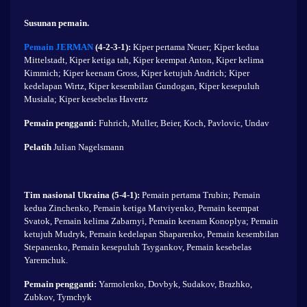
Susunan pemain.
Pemain JERMAN
(4-2-3-1):
Kiper pertama Neuer; Kiper kedua
Mittelstadt, Kiper ketiga tah, Kiper keempat Anton, Kiper kelima
Kimmich; Kiper keenam Gross, Kiper ketujuh Andrich; Kiper
kedelapan Wirtz, Kiper kesembilan Gundogan, Kiper kesepuluh
Musiala; Kiper kesebelas Havertz
Pemain pengganti:
Fuhrich, Muller, Beier, Koch, Pavlovic, Undav
Pelatih
Julian Nagelsmann
Tim nasional Ukraina (5-4-1):
Pemain pertama Trubin; Pemain
kedua Zinchenko, Pemain ketiga Matviyenko, Pemain keempat
Svatok, Pemain kelima Zabarnyi, Pemain keenam Konoplya; Pemain
ketujuh Mudryk, Pemain kedelapan Shaparenko, Pemain kesembilan
Stepanenko, Pemain kesepuluh Tsygankov, Pemain kesebelas
Yaremchuk.
Pemain pengganti:
Yarmolenko, Dovbyk, Sudakov, Brazhko,
Zubkov, Tymchyk