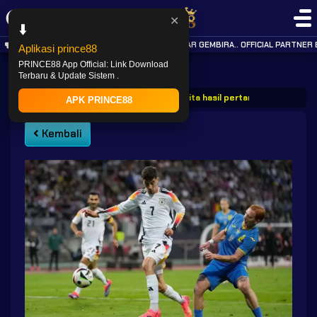
✕
⬇️
KABAR GEMBIRA.. OFFICIAL PARTNER 
Aplikasi prince88
PRINCE88 App Official: Link Download
Terbaru & Update Sistem .
PRINCE88
Post
Prince88 berita hasil pertandingan timnas j
APK PRINCE88
Kembali