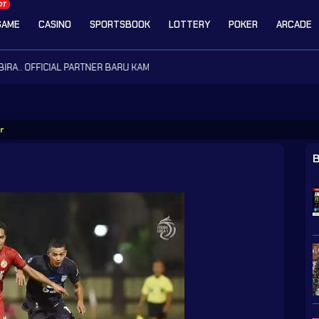
GAME
CASINO
SPORTSBOOK
LOTTERY
POKER
ARCADE
FFICIAL PARTNER BARU KAMI MPONIX. JIKA BERGABUNG DAN BERMAIN DI M
ri liga 1 persita tangerang vs persija jakarta 18 agustus 2024
B