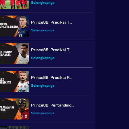
Selengkapnya
Prince88: Prediksi T...
Selengkapnya
Prince88: Prediksi T...
Selengkapnya
Prince88: Prediksi P...
Selengkapnya
Prince88: Pertanding...
Selengkapnya