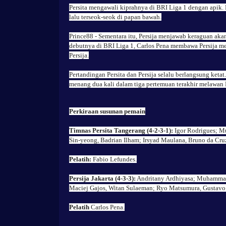
Persita mengawali kiprahnya di BRI Liga 1 dengan apik. 
lalu terseok-seok di papan bawah.
Prince88
- Sementara itu, Persija menjawab keraguan aka
debutnya di BRI Liga 1, Carlos Pena membawa Persija men
Persija.
Pertandingan Persita dan Persija selalu berlangsung keta
menang dua kali dalam tiga pertemuan terakhir melawan Pe
Perkiraan susunan pemain
Timnas Persita Tangerang (4-2-3-1):
Igor Rodrigues; M
Sin-yeong, Badrian Ilham; Irsyad Maulana, Bruno da Cru
Pelatih:
Fabio Lefundes.
Persija Jakarta (4-3-3):
Andritany Ardhiyasa; Muhammad 
Maciej Gajos, Witan Sulaeman; Ryo Matsumura, Gustavo
Pelatih
Carlos Pena.