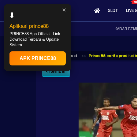
✕
SLOT
LIVE 
⬇️
Aplikasi prince88
KABAR GEMBIRA.. O
PRINCE88 App Official: Link
Download Terbaru & Update
Sistem .
PRINCE88
Post
Prince88 berita prediksi b
APK PRINCE88
Kembali