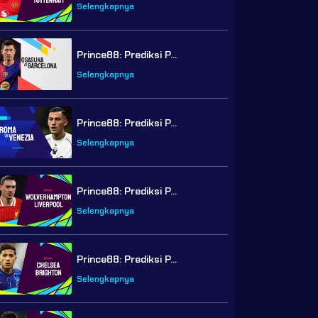
Selengkapnya
Prince88: Prediksi P...
Selengkapnya
Prince88: Prediksi P...
Selengkapnya
Prince88: Prediksi P...
Selengkapnya
Prince88: Prediksi P...
Selengkapnya