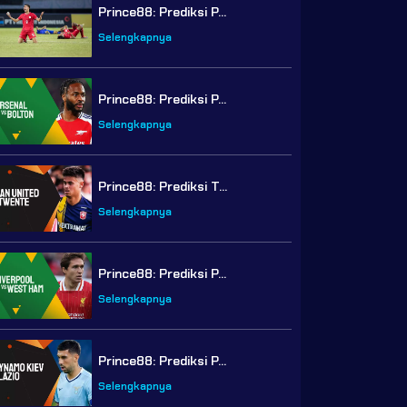
Prince88: Prediksi P...
Selengkapnya
Prince88: Prediksi P...
Selengkapnya
Prince88: Prediksi T...
Selengkapnya
Prince88: Prediksi P...
Selengkapnya
Prince88: Prediksi P...
Selengkapnya