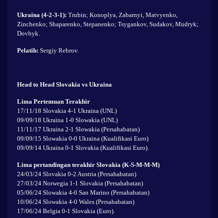
Ukraina (4-2-3-1):
Trubin; Konoplya, Zabarnyi, Matvyenko,
Zinchenko; Shaparenko, Stepanenko; Tsygankov, Sudakov, Mudryk;
Dovbyk.
Pelatih:
Sergiy Rebrov.
Head to Head Slovakia vs Ukraina
Lima Pertemuan Terakhir
17/11/18 Slovakia 4-1 Ukraina (UNL)
09/09/18 Ukraina 1-0 Slowakia (UNL)
11/11/17 Ukraina 2-1 Slowakia (Persahabatan)
09/09/15 Slowakia 0-0 Ukraina (Kualifikasi Euro)
09/09/14 Ukraina 0-1 Slovakia (Kualifikasi Euro).
Lima pertandingan terakhir Slovakia (K-S-M-M-M)
24/03/24 Slovakia 0-2 Austria (Persahabatan)
27/03/24 Norwegia 1-1 Slovakia (Persahabatan)
05/06/24 Slowakia 4-0 San Marino (Persahabatan)
10/06/24 Slowakia 4-0 Wales (Persahabatan)
17/06/24 Belgia 0-1 Slovakia (Euro).