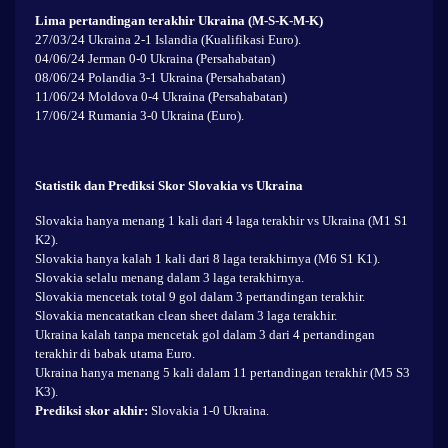
Lima pertandingan terakhir Ukraina (M-S-K-M-K)
27/03/24 Ukraina 2-1 Islandia (Kualifikasi Euro).
04/06/24 Jerman 0-0 Ukraina (Persahabatan)
08/06/24 Polandia 3-1 Ukraina (Persahabatan)
11/06/24 Moldova 0-4 Ukraina (Persahabatan)
17/06/24 Rumania 3-0 Ukraina (Euro).
Statistik dan Prediksi Skor Slovakia vs Ukraina
Slovakia hanya menang 1 kali dari 4 laga terakhir vs Ukraina (M1 S1
K2).
Slovakia hanya kalah 1 kali dari 8 laga terakhirnya (M6 S1 K1).
Slovakia selalu menang dalam 3 laga terakhirnya.
Slovakia mencetak total 9 gol dalam 3 pertandingan terakhir.
Slovakia mencatatkan clean sheet dalam 3 laga terakhir.
Ukraina kalah tanpa mencetak gol dalam 3 dari 4 pertandingan
terakhir di babak utama Euro.
Ukraina hanya menang 5 kali dalam 11 pertandingan terakhir (M5 S3
K3).
Prediksi skor akhir:
Slovakia 1-0 Ukraina.