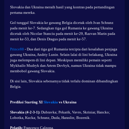
Slovakia dan Ukraina meraih hasil yang kontras pada pertandingan
pertama mereka.
Gol tunggal Slovakia ke gawang Belgia dicetak oleh Ivan Schranz
pada menit ke-7. Sedangkan tiga gol Rumania ke gawang Ukraina
dicetak oleh Nicolae Stanciu pada menit ke-29, Razvan Marin pada
menit ke-53, dan Denis Dragus pada menit ke-57.
Prince88
- Dua dari tiga gol Rumania tercipta dari kesalahan penjaga
gawang Ukraina, Andriy Lunin. Selain lalai di lini belakang, Ukraina
juga melempem di lini depan. Meskipun memiliki pemain seperti
Mykhailo Mudryk dan Artem Dovbyk, namun Ukraina tidak mampu
membobol gawang Slovakia.
Di sisi lain, Slovakia sebenarnya tidak terlalu dominan dibandingkan
Belgia.
Prediksi Starting XI
Slovakia
vs Ukraina
Slovakia (4-2-3-1):
Dubravka; Pekarik, Vavro, Skriniar, Hancko;
Lobotka, Kucka; Schranz, Duda, Haraslin; Bozenik.
Pelatih:
Francesco Calzona.