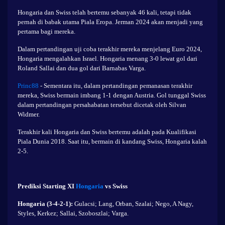
Hongaria dan Swiss telah bertemu sebanyak 46 kali, tetapi tidak
pernah di babak utama Piala Eropa. Jerman 2024 akan menjadi yang
pertama bagi mereka.
Dalam pertandingan uji coba terakhir mereka menjelang Euro 2024,
Hongaria mengalahkan Israel. Hongaria menang 3-0 lewat gol dari
Roland Sallai dan dua gol dari Barnabas Varga.
Princ88
- Sementara itu, dalam pertandingan pemanasan terakhir
mereka, Swiss bermain imbang 1-1 dengan Austria. Gol tunggal Swiss
dalam pertandingan persahabatan tersebut dicetak oleh Silvan
Widmer.
Terakhir kali Hongaria dan Swiss bertemu adalah pada Kualifikasi
Piala Dunia 2018. Saat itu, bermain di kandang Swiss, Hongaria kalah
2-5.
Prediksi Starting XI
Hongaria
vs Swiss
Hongaria (3-4-2-1):
Gulacsi; Lang, Orban, Szalai; Nego, A Nagy,
Styles, Kerkez; Sallai, Szoboszlai; Varga.