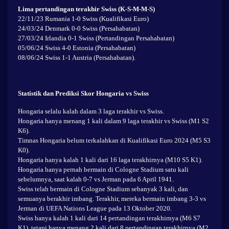
Lima pertandingan terakhir Swiss (K-S-M-M-S)
22/11/23 Rumania 1-0 Swiss (Kualifikasi Euro)
24/03/24 Denmark 0-0 Swiss (Persahabatan)
27/03/24 Irlandia 0-1 Swiss (Pertandingan Persahabatan)
05/06/24 Swiss 4-0 Estonia (Persahabatan)
08/06/24 Swiss 1-1 Austria (Persahabatan).
Statistik dan Prediksi Skor Hongaria vs Swiss
Hongaria selalu kalah dalam 3 laga terakhir vs Swiss.
Hongaria hanya menang 1 kali dalam 9 laga terakhir vs Swiss (M1 S2
K6).
Timnas Hongaria belum terkalahkan di Kualifikasi Euro 2024 (M5 S3
K0).
Hongaria hanya kalah 1 kali dari 16 laga terakhirnya (M10 S5 K1).
Hongaria hanya pernah bermain di Cologne Stadium satu kali
sebelumnya, saat kalah 0-7 vs Jerman pada 6 April 1941.
Swiss telah bermain di Cologne Stadium sebanyak 3 kali, dan
semuanya berakhir imbang. Terakhir, mereka bermain imbang 3-3 vs
Jerman di UEFA Nations League pada 13 Oktober 2020.
Swiss hanya kalah 1 kali dari 14 pertandingan terakhirnya (M6 S7
K1), tetapi hanya menang 2 kali dari 8 pertandingan terakhirnya (M2