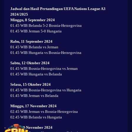
Jadwal dan Hasil Pertandingan UEFA Nations League A3
2024/2025
Minggu, 8 September 2024
01.45 WIB Belanda 5-2 Bosnia-Herzegovina
01.45 WIB Jerman 5-0 Hungaria
Rabu, 11 September 2024
01.45 WIB Belanda vs Jerman
01.45 WIB Hungaria vs Bosnia-Herzegovina
Sabtu, 12 Oktober 2024
01.45 WIB Bosnia-Herzegovina vs Jerman
01.45 WIB Hungaria vs Belanda
Selasa, 15 Oktober 2024
01.45 WIB Bosnia-Herzegovina vs Hungaria
01.45 WIB Jerman vs Belanda
Minggu, 17 November 2024
02.45 WIB Jerman vs Bosnia-Herzegovina
02.45 WIB Belanda vs Hungaria
Rabu, 20 November 2024