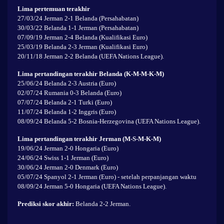
Lima pertemuan terakhir
27/03/24 Jerman 2-1 Belanda (Persahabatan)
30/03/22 Belanda 1-1 Jerman (Persahabatan)
07/09/19 Jerman 2-4 Belanda (Kualifikasi Euro)
25/03/19 Belanda 2-3 Jerman (Kualifikasi Euro)
20/11/18 Jerman 2-2 Belanda (UEFA Nations League).
Lima pertandingan terakhir Belanda (K-M-M-K-M)
25/06/24 Belanda 2-3 Austria (Euro)
02/07/24 Rumania 0-3 Belanda (Euro)
07/07/24 Belanda 2-1 Turki (Euro)
11/07/24 Belanda 1-2 Inggris (Euro)
08/09/24 Belanda 5-2 Bosnia-Herzegovina (UEFA Nations League).
Lima pertandingan terakhir Jerman (M-S-M-K-M)
19/06/24 Jerman 2-0 Hongaria (Euro)
24/06/24 Swiss 1-1 Jerman (Euro)
30/06/24 Jerman 2-0 Denmark (Euro)
05/07/24 Spanyol 2-1 Jerman (Euro) - setelah perpanjangan waktu
08/09/24 Jerman 5-0 Hongaria (UEFA Nations League).
Prediksi skor akhir:
Belanda 2-2 Jerman.