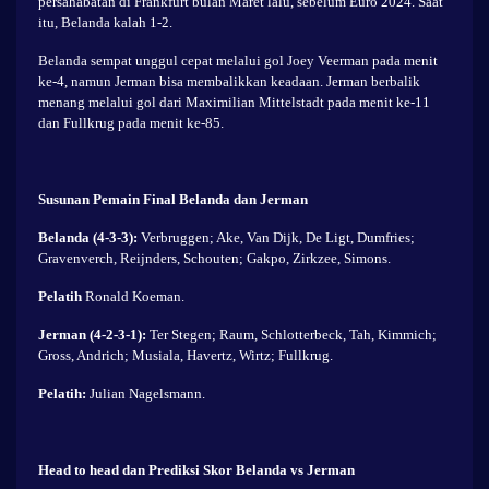
persahabatan di Frankfurt bulan Maret lalu, sebelum Euro 2024. Saat
itu, Belanda kalah 1-2.
Belanda sempat unggul cepat melalui gol Joey Veerman pada menit
ke-4, namun Jerman bisa membalikkan keadaan. Jerman berbalik
menang melalui gol dari Maximilian Mittelstadt pada menit ke-11
dan Fullkrug pada menit ke-85.
Susunan Pemain Final Belanda dan Jerman
Belanda (4-3-3):
Verbruggen; Ake, Van Dijk, De Ligt, Dumfries;
Gravenverch, Reijnders, Schouten; Gakpo, Zirkzee, Simons.
Pelatih
Ronald Koeman.
Jerman (4-2-3-1):
Ter Stegen; Raum, Schlotterbeck, Tah, Kimmich;
Gross, Andrich; Musiala, Havertz, Wirtz; Fullkrug.
Pelatih:
Julian Nagelsmann.
Head to head dan Prediksi Skor Belanda vs Jerman