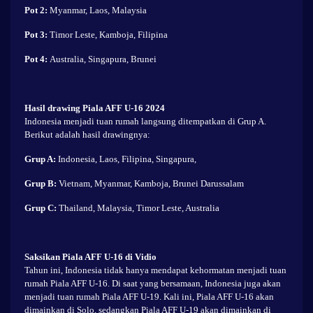
Pot 2:
Myanmar, Laos, Malaysia
Pot 3:
Timor Leste, Kamboja, Filipina
Pot 4:
Australia, Singapura, Brunei
Hasil drawing Piala AFF U-16 2024
Indonesia menjadi tuan rumah langsung ditempatkan di Grup A.
Berikut adalah hasil drawingnya:
Grup A:
Indonesia, Laos, Filipina, Singapura,
Grup B:
Vietnam, Myanmar, Kamboja, Brunei Darussalam
Grup C:
Thailand, Malaysia, Timor Leste, Australia
Saksikan Piala AFF U-16 di Vidio
Tahun ini, Indonesia tidak hanya mendapat kehormatan menjadi tuan
rumah Piala AFF U-16. Di saat yang bersamaan, Indonesia juga akan
menjadi tuan rumah Piala AFF U-19. Kali ini, Piala AFF U-16 akan
dimainkan di Solo, sedangkan Piala AFF U-19 akan dimainkan di