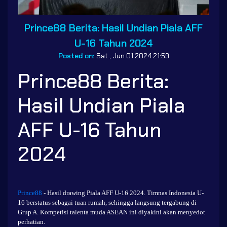
Prince88 Berita: Hasil Undian Piala AFF
U-16 Tahun 2024
Posted on:
Sat , Jun 01 2024 21:59
Prince88 Berita:
Hasil Undian Piala
AFF U-16 Tahun
2024
Prince88
- Hasil drawing Piala AFF U-16 2024. Timnas Indonesia U-
16 berstatus sebagai tuan rumah, sehingga langsung tergabung di
Grup A. Kompetisi talenta muda ASEAN ini diyakini akan menyedot
perhatian.