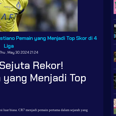
istiano Pemain yang Menjadi Top Skor di 4
Liga
Thu , May 30 2024 21:24
 Sejuta Rekor!
n yang Menjadi Top
si luar biasa. CR7 menjadi pemain pertama dalam sejarah yang