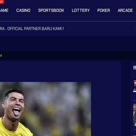
GAME
CASINO
SPORTSBOOK
LOTTERY
POKER
ARCADE
FICIAL PARTNER BARU KAMI MPONIX. JIKA BERGABUNG DAN BERMAIN DI MP
or cristiano pemain yang menjadi top skor di 4 liga
B