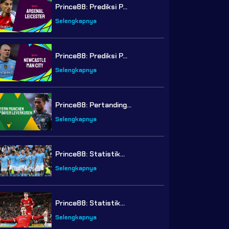
Prince88: Prediksi P...
Selengkapnya
Prince88: Prediksi P...
Selengkapnya
Prince88: Pertanding...
Selengkapnya
Prince88: Statistik...
Selengkapnya
Prince88: Statistik...
Selengkapnya