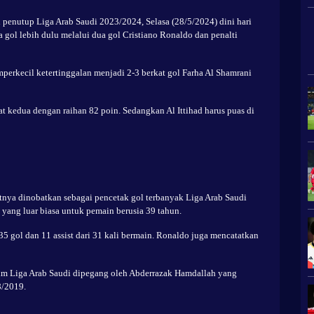
n penutup Liga Arab Saudi 2023/2024, Selasa (28/5/2024) dini hari
gol lebih dulu melalui dua gol Cristiano Ronaldo dan penalti
perkecil ketertinggalan menjadi 2-3 berkat gol Farha Al Shamrani
t kedua dengan raihan 82 poin. Sedangkan Al Ittihad harus puas di
nya dinobatkan sebagai pencetak gol terbanyak Liga Arab Saudi
yang luar biasa untuk pemain berusia 39 tahun.
5 gol dan 11 assist dari 31 kali bermain. Ronaldo juga mencatatkan
sim Liga Arab Saudi dipegang oleh Abderrazak Hamdallah yang
8/2019.