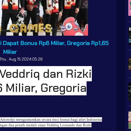
i Dapat Bonus Rp6 Miliar, Gregoria Rp1,65
Miliar
Thu , Aug 15 2024 05:26
 Veddriq dan Rizki
Miliar, Gregoria
Ariotedjo mengumumkan secara rinci bonus bagi atlet Indonesia
ngan dua peraih medali emas Veddriq Leonardo dan Rizki