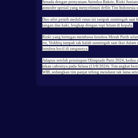
Senada dengan pernyataan Anindya Bakrie, Rizki Junia
atmosfer spesial yang menyelimuti defile Tim Indonesia
Duo atlet peraih medali emas ini tampak sumringah saat h
tangan dan kaki, lengkap dengan topi hitam di kepala.
Rizki yang bertugas membawa bendera Merah Putih sela
itu, Veddriq tampak tak kalah sumringah saat ikut da
bendera kecil di tangannya.
Adapun setelah penutupan Olimpiade Paris 2024, kedua at
rekan cabornya pada Selasa (13/8/2024). Tim angkat bes
WIB, sedangkan tim panjat tebing mendarat tak lama set