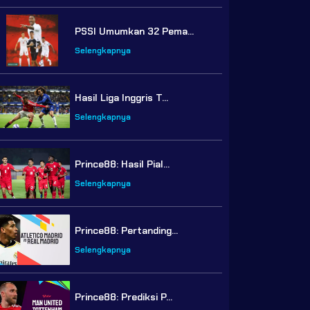
PSSI Umumkan 32 Pema...
Selengkapnya
Hasil Liga Inggris T...
Selengkapnya
Prince88: Hasil Pial...
Selengkapnya
Prince88: Pertanding...
Selengkapnya
Prince88: Prediksi P...