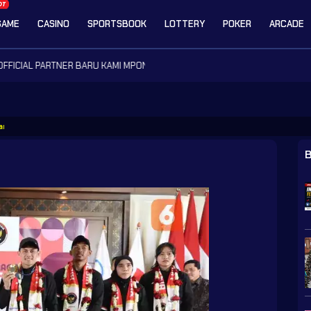
GAME
CASINO
SPORTSBOOK
LOTTERY
POKER
ARCADE
L PARTNER BARU KAMI MPONIX. JIKA BERGABUNG DAN BERMAIN DI MPONIX 
n rizki dapat bonus rp6 miliar gregoria rp1 65 miliar
B