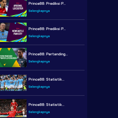
Prince88: Prediksi P...
Selengkapnya
Prince88: Prediksi P...
Selengkapnya
Prince88: Pertanding...
Selengkapnya
Prince88: Statistik...
Selengkapnya
Prince88: Statistik...
Selengkapnya