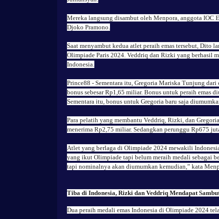
Mereka langsung disambut oleh Menpora, anggota IOC E
Djoko Pramono.
Saat menyambut kedua atlet peraih emas tersebut, Dito 
Olimpiade Paris 2024. Veddriq dan Rizki yang berhasil m
Indonesia.
Prince88
- Sementara itu, Gregoria Mariska Tunjung dari
bonus sebesar Rp1,65 miliar. Bonus untuk peraih emas d
Sementara itu, bonus untuk Gregoria baru saja diumumka
Para pelatih yang membantu Veddriq, Rizki, dan Gregori
menerima Rp2,75 miliar. Sedangkan perunggu Rp675 jut
Atlet yang berlaga di Olimpiade 2024 mewakili Indonesia
yang ikut Olimpiade tapi belum meraih medali sebagai b
tapi nominalnya akan diumumkan kemudian,” kata Menp
Tiba di Indonesia, Rizki dan Veddriq Mendapat Samb
Dua peraih medali emas Indonesia di Olimpiade 2024 telah