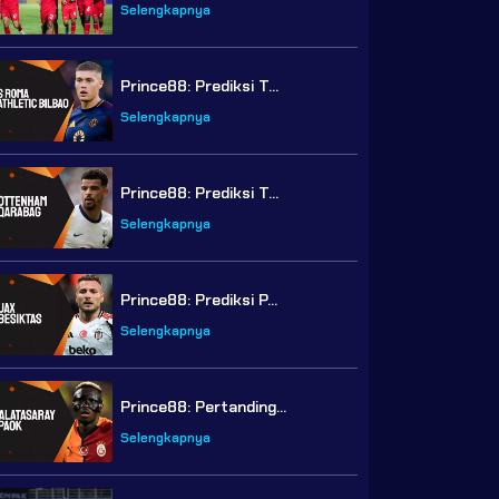
Selengkapnya
Prince88: Prediksi T...
Selengkapnya
Prince88: Prediksi T...
Selengkapnya
Prince88: Prediksi P...
Selengkapnya
Prince88: Pertanding...
Selengkapnya