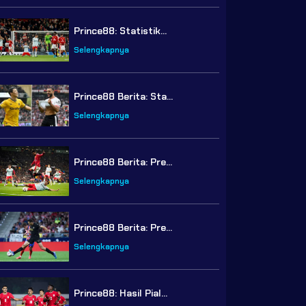
Prince88: Statistik...
Selengkapnya
Prince88 Berita: Sta...
Selengkapnya
Prince88 Berita: Pre...
Selengkapnya
Prince88 Berita: Pre...
Selengkapnya
Prince88: Hasil Pial...