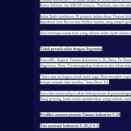
Korea Selatan, tim ASEAN lainnya, Thailand, dan tim raks
Indra Sjafri membawa 30 pemain dalam skuat Timnas Ind
diperkuat Jens Raven dan Welber Jardim yang tampil api
Ada beberapa nama baru yang dibawa Indra Sjafri dalam 
Tidak pernah takut dengan Argentina
Prince88
- Kapten Timnas Indonesia U-20, Dony Tri Pa
Argentina. Dony Tri menegaskan bahwa ia dan rekan-reka
“Saya rasa ini bagus untuk kami juga. Kita mungkin juga 
belajar sesuatu dari mereka,” kata Dony Tri.
Saya dan semua player akan bekerja keras di pertandinga
Yang penting, kami selalu memberikan yang terbaik, tam
Prediksi susunan pemain Timnas Indonesia U-20
Tim nasional Indonesia U-20 (3-4-3)