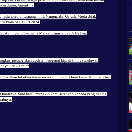
asa dunia, Argentina.
onesia U-20 di turnamen ini. Namun, tim Garuda Muda tidak
k di Piala AFF U-19 2024.
skuat ini, yaitu Ousmane Maiket Camara dan Ji Da Bin.
mungkas, memberikan update mengenai kiprah timnya melawan
nnya tidak gentar.
tidak akan takut melawan mereka. Itu bagus buat kami. Kita pasti bisa
n nantinya. Soal hasil, mungkin kami serahkan kepada yang di atas.
bahnya.