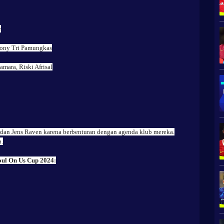
e
 Dony Tri Pamungkas
mara, Riski Afrisal
 dan Jens Raven karena berbenturan dengan agenda klub mereka.
a.
oul On Us Cup 2024: