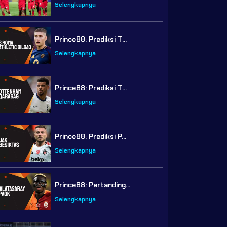
Selengkapnya
Prince88: Prediksi T...
Selengkapnya
Prince88: Prediksi T...
Selengkapnya
Prince88: Prediksi P...
Selengkapnya
Prince88: Pertanding...
Selengkapnya