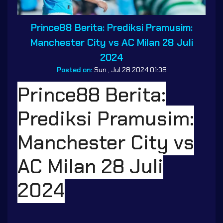
Prince88 Berita: Prediksi Pramusim:
Manchester City vs AC Milan 28 Juli
2024
Posted on:
Sun , Jul 28 2024 01:38
Prince88 Berita:
Prediksi Pramusim:
Manchester City vs
AC Milan 28 Juli
2024