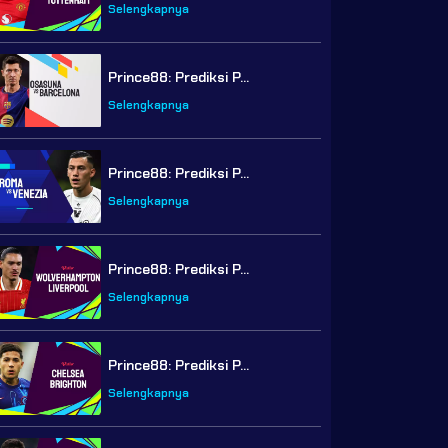
Selengkapnya
Prince88: Prediksi P...
Selengkapnya
Prince88: Prediksi P...
Selengkapnya
Prince88: Prediksi P...
Selengkapnya
Prince88: Prediksi P...
Selengkapnya