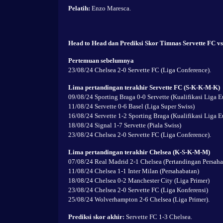
Pelatih:
Enzo Maresca.
Head to Head dan Prediksi Skor Timnas Servette FC vs
Pertemuan sebelumnya
23/08/24 Chelsea 2-0 Servette FC (Liga Conference).
Lima pertandingan terakhir Servette FC (S-K-K-M-K)
09/08/24 Sporting Braga 0-0 Servette (Kualifikasi Liga E
11/08/24 Servette 0-6 Basel (Liga Super Swiss)
16/08/24 Servette 1-2 Sporting Braga (Kualifikasi Liga E
18/08/24 Signal 1-7 Servette (Piala Swiss)
23/08/24 Chelsea 2-0 Servette FC (Liga Conference).
Lima pertandingan terakhir Chelsea (K-S-K-M-M)
07/08/24 Real Madrid 2-1 Chelsea (Pertandingan Persaha
11/08/24 Chelsea 1-1 Inter Milan (Persahabatan)
18/08/24 Chelsea 0-2 Manchester City (Liga Primer)
23/08/24 Chelsea 2-0 Servette FC (Liga Konferensi)
25/08/24 Wolverhampton 2-6 Chelsea (Liga Primer).
Prediksi skor akhir:
Servette FC 1-3 Chelsea.