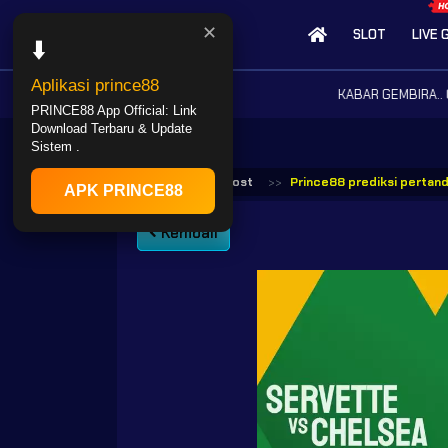
✕
SLOT
LIVE 
⬇️
Aplikasi prince88
KABAR GEMBIRA.. OFFICI
PRINCE88 App Official: Link
Download Terbaru & Update
Sistem .
PRINCE88
Post
Prince88 prediksi pertan
APK PRINCE88
Kembali