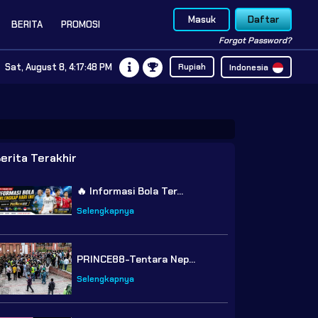
Masuk
Daftar
BERITA
PROMOSI
Forgot Password?
 DAPAT FREEBET 10.000
Sat, August 8, 4:17:49 PM
Rupiah
Indonesia
erita Terakhir
🔥 Informasi Bola Ter...
Selengkapnya
PRINCE88-Tentara Nep...
Selengkapnya