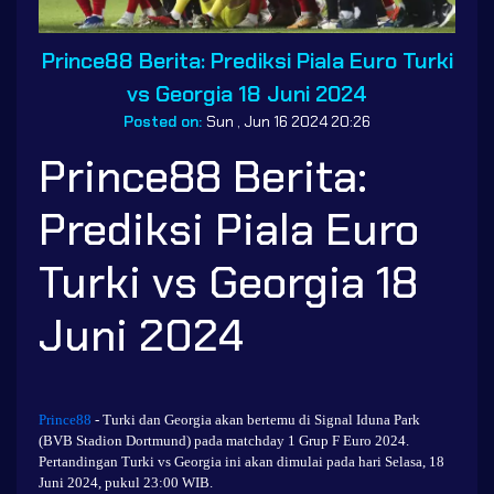
Prince88 Berita: Prediksi Piala Euro Turki
vs Georgia 18 Juni 2024
Posted on:
Sun , Jun 16 2024 20:26
Prince88 Berita:
Prediksi Piala Euro
Turki vs Georgia 18
Juni 2024
Prince88
- Turki dan Georgia akan bertemu di Signal Iduna Park
(BVB Stadion Dortmund) pada matchday 1 Grup F Euro 2024.
Pertandingan Turki vs Georgia ini akan dimulai pada hari Selasa, 18
Juni 2024, pukul 23:00 WIB.