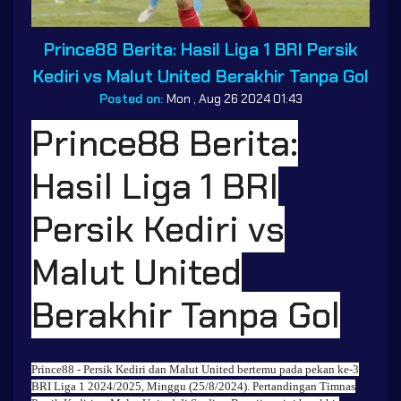
Prince88 Berita: Hasil Liga 1 BRI Persik
Kediri vs Malut United Berakhir Tanpa Gol
Posted on:
Mon , Aug 26 2024 01:43
Prince88 Berita:
Hasil Liga 1 BRI
Persik Kediri vs
Malut United
Berakhir Tanpa Gol
Prince88
- Persik Kediri dan Malut United bertemu pada pekan ke-3
BRI Liga 1 2024/2025, Minggu (25/8/2024). Pertandingan Timnas