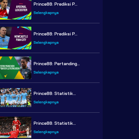
Prince88: Prediksi P...
Selengkapnya
Prince88: Prediksi P...
Selengkapnya
Prince88: Pertanding...
Selengkapnya
Prince88: Statistik...
Selengkapnya
Prince88: Statistik...
Selengkapnya