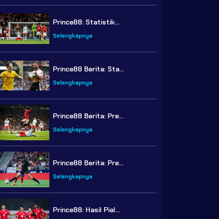
Prince88: Statistik...
Selengkapnya
Prince88 Berita: Sta...
Selengkapnya
Prince88 Berita: Pre...
Selengkapnya
Prince88 Berita: Pre...
Selengkapnya
Prince88: Hasil Pial...