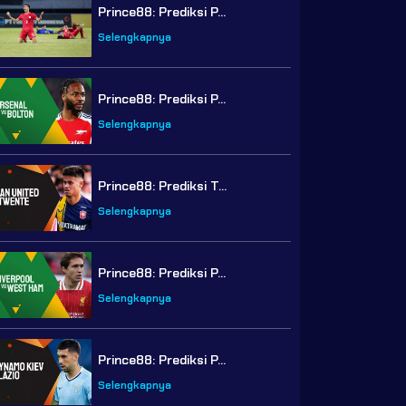
Prince88: Prediksi P...
Selengkapnya
Prince88: Prediksi P...
Selengkapnya
Prince88: Prediksi T...
Selengkapnya
Prince88: Prediksi P...
Selengkapnya
Prince88: Prediksi P...
Selengkapnya