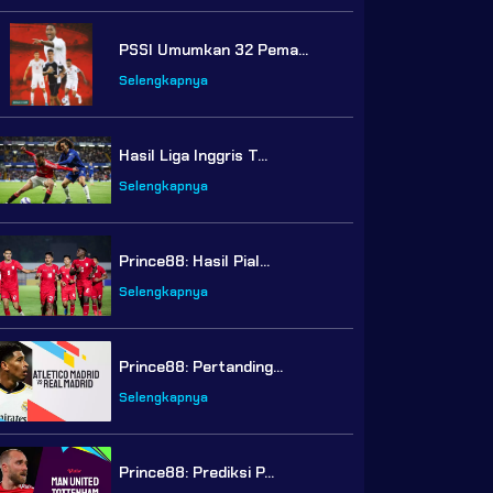
PSSI Umumkan 32 Pema...
Selengkapnya
Hasil Liga Inggris T...
Selengkapnya
Prince88: Hasil Pial...
Selengkapnya
Prince88: Pertanding...
Selengkapnya
Prince88: Prediksi P...