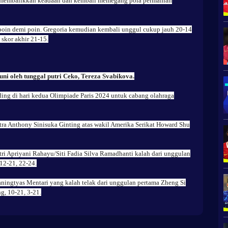
k membalikkan keadaan dan kembali memegang pola permainan
poin demi poin. Gregoria kemudian kembali unggul cukup jauh 20-14
skor akhir 21-15.
ni oleh tunggal putri Ceko, Tereza Svabikova.
anding di hari kedua Olimpiade Paris 2024 untuk cabang olahraga
tra Anthony Sinisuka Ginting atas wakil Amerika Serikat Howard Shu
ri Apriyani Rahayu/Siti Fadia Silva Ramadhanti kalah dari unggulan
12-21, 22-24.
ningtyas Mentari yang kalah telak dari unggulan pertama Zheng Si
, 10-21, 3-21.