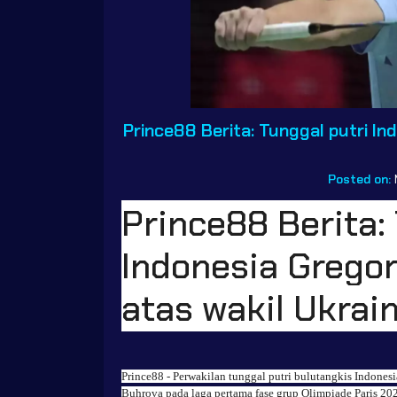
Prince88 Berita: Tunggal putri I
Posted on:
Prince88 Berita:
Indonesia Grego
atas wakil Ukrai
Prince88
- Perwakilan tunggal putri bulutangkis Indones
Buhrova pada laga pertama fase grup Olimpiade Paris 202