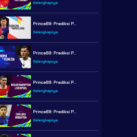
Selengkapnya
Prince88: Prediksi P...
Selengkapnya
Prince88: Prediksi P...
Selengkapnya
Prince88: Prediksi P...
Selengkapnya
Prince88: Prediksi P...
Selengkapnya