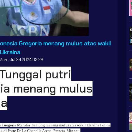
ndonesia Gregoria menang mulus atas wakil
Ukraina
Mon , Jul 29 2024 03:38
 Tunggal putri
ria menang mulus
na
ia Gregoria Mariska Tunjung menang mulus atas wakil Ukraina Polina
4 di Porte De La Chapelle Arena, Prancis, Minggu.