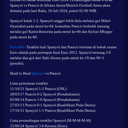
Spanyol vs Prancis di Allianz Arena/Munich Football Arena akan
dimulai pada hari Rabu, 10 Juli 2024, pukul 02:00 WIB.
Spanyol kalah 1-2. Spanyol unggul lebih dulu melalui gol Mikel
Oyarzabal pada menit ke-64, kemudian Prancis berbalik menang
melalui gol Karim Benzema pada menit ke-66 dan Kylian Mbappe
pada menit ke-80.
Prince88
- Terakhir kali Spanyol dan Prancis bertemu di babak utama
Euro adalah pada perempat final Euro 2012. Spanyol menang 2-0
melalui dua gol dari Xabi Alonso pada menit ke-19 dan 90+1
(penalti).
Head to Head
Spanyol
vs Prancis
Lima pertemuan terakhir
11/10/21 Spanyol 1-2 Prancis (UNL)
29/03/17 Prancis 0-2 Spanyol (Persahabatan)
05/09/14 Prancis 1-0 Spanyol (Persahabatan)
27/03/13 Prancis 0-1 Spanyol (Kualifikasi Piala Dunia)
17/10/12 Spanyol 1-1 Prancis (Kualifikasi Piala Dunia).
Lima pertandingan terakhir Spanyol (M-M-M-M-M)
15/06/24 Spanyol 3-0 Kroasia (Euro)