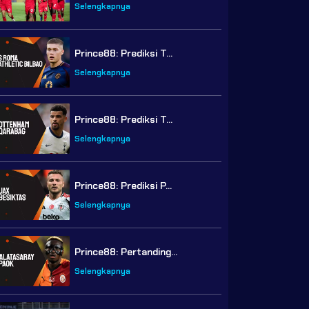
Selengkapnya
Prince88: Prediksi T...
Selengkapnya
Prince88: Prediksi T...
Selengkapnya
Prince88: Prediksi P...
Selengkapnya
Prince88: Pertanding...
Selengkapnya