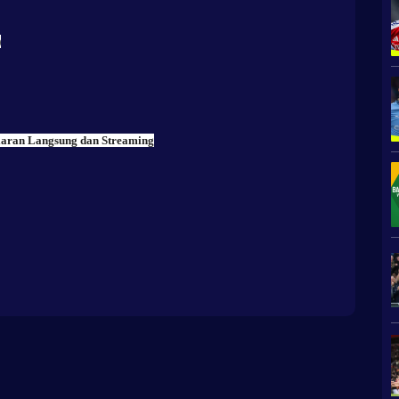
)
Siaran Langsung dan Streaming