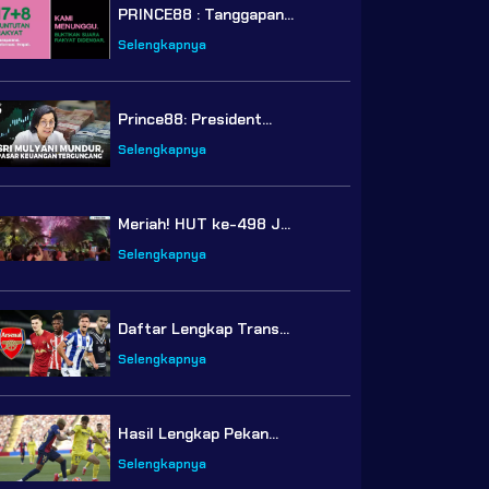
PRINCE88 : Tanggapan...
Selengkapnya
Prince88: President...
Selengkapnya
Meriah! HUT ke-498 J...
Selengkapnya
Daftar Lengkap Trans...
Selengkapnya
Hasil Lengkap Pekan...
Selengkapnya