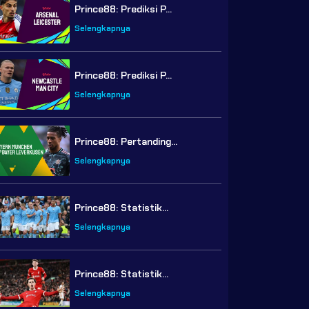
Prince88: Prediksi P...
Selengkapnya
Prince88: Prediksi P...
Selengkapnya
Prince88: Pertanding...
Selengkapnya
Prince88: Statistik...
Selengkapnya
Prince88: Statistik...
Selengkapnya