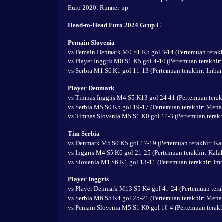
Euro 2020: Runner-up
Head-to-Head Euro 2024 Grup C
Pemain Slovenia
vs Pemain Denmark M0 S1 K5 gol 3-14 (Pertemuan terakhi
vs Player Inggris M0 S1 K5 gol 4-10 (Pertemuan terakhir:
vs Serbia M1 S6 K1 gol 11-13 (Pertemuan terakhir: Imba
Player Denmark
vs Timnas Inggris M4 S5 K13 gol 24-41 (Pertemuan terak
vs Serbia M5 S0 K5 gol 19-17 (Pertemuan terakhir: Mena
vs Timnas Slovenia M5 S1 K0 gol 14-3 (Pertemuan terakh
Tim Serbia
vs Denmark M5 S0 K5 gol 17-19 (Pertemuan terakhir: Kal
vs Inggris M4 S5 K6 gol 21-25 (Pertemuan terakhir: Kala
vs Slovenia M1 S6 K1 gol 13-11 (Pertemuan terakhir: Im
Player Inggris
vs Player Denmark M13 S5 K4 gol 41-24 (Pertemuan tera
vs Serbia M6 S5 K4 gol 25-21 (Pertemuan terakhir: Mena
vs Pemain Slovenia M5 S1 K0 gol 10-4 (Pertemuan terakh