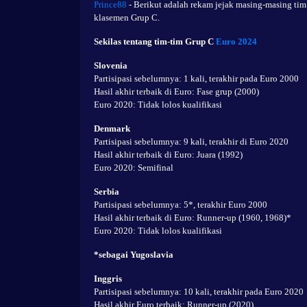
Prince88
- Berikut adalah rekam jejak masing-masing tim 
klasemen Grup C.
Sekilas tentang tim-tim Grup C
Euro 2024
Slovenia
Partisipasi sebelumnya: 1 kali, terakhir pada Euro 2000
Hasil akhir terbaik di Euro: Fase grup (2000)
Euro 2020: Tidak lolos kualifikasi
Denmark
Partisipasi sebelumnya: 9 kali, terakhir di Euro 2020
Hasil akhir terbaik di Euro: Juara (1992)
Euro 2020: Semifinal
Serbia
Partisipasi sebelumnya: 5*, terakhir Euro 2000
Hasil akhir terbaik di Euro: Runner-up (1960, 1968)*
Euro 2020: Tidak lolos kualifikasi
*sebagai Yugoslavia
Inggris
Partisipasi sebelumnya: 10 kali, terakhir pada Euro 2020
Hasil akhir Euro terbaik: Runner-up (2020)