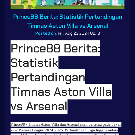
Prince88 Berita: Statistik Pertandingan
Timnas Aston Villa vs Arsenal
Posted on:
Fri , Aug 23 2024 02:13
Prince88 Berita:
Statistik
Pertandingan
Timnas Aston Villa
vs Arsenal
Prince88
- Timnas Aston Villa dan Arsenal akan bertemu pada pekan
ke-2 Premier League 2024/2025. Pertandingan Liga Inggris antara