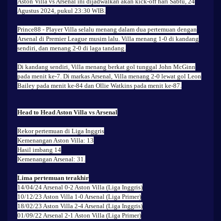
Aston Villa vs Arsenal ini dijadwalkan akan kick-off hari Sabtu, 24
Agustus 2024, pukul 23:30 WIB.
Prince88
- Player Villa selalu menang dalam dua pertemuan dengan
Arsenal di Premier League musim lalu. Villa menang 1-0 di kandang
sendiri, dan menang 2-0 di laga tandang.
Di kandang sendiri, Villa menang berkat gol tunggal John McGinn
pada menit ke-7. Di markas Arsenal, Villa menang 2-0 lewat gol Leon
Bailey pada menit ke-84 dan Ollie Watkins pada menit ke-87.
Head to Head Aston Villa vs
Arsenal
Rekor pertemuan di Liga Inggris
Kemenangan Aston Villa: 13
Hasil imbang 14
Kemenangan Arsenal: 31.
Lima pertemuan terakhir
14/04/24 Arsenal 0-2 Aston Villa (Liga Inggris)
10/12/23 Aston Villa 1-0 Arsenal (Liga Primer)
18/02/23 Aston Villa 2-4 Arsenal (Liga Inggris)
01/09/22 Arsenal 2-1 Aston Villa (Liga Primer)