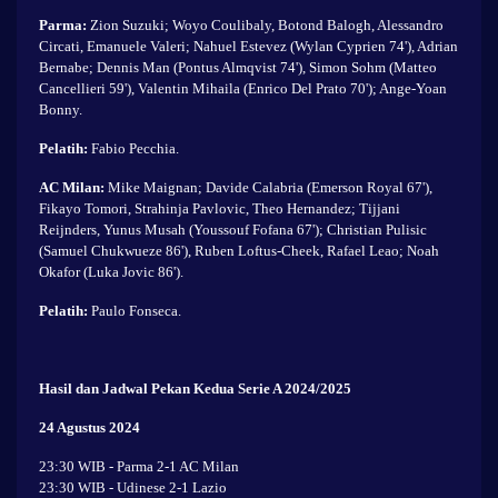
Parma:
Zion Suzuki; Woyo Coulibaly, Botond Balogh, Alessandro
Circati, Emanuele Valeri; Nahuel Estevez (Wylan Cyprien 74'), Adrian
Bernabe; Dennis Man (Pontus Almqvist 74'), Simon Sohm (Matteo
Cancellieri 59'), Valentin Mihaila (Enrico Del Prato 70'); Ange-Yoan
Bonny.
Pelatih:
Fabio Pecchia.
AC Milan:
Mike Maignan; Davide Calabria (Emerson Royal 67'),
Fikayo Tomori, Strahinja Pavlovic, Theo Hernandez; Tijjani
Reijnders, Yunus Musah (Youssouf Fofana 67'); Christian Pulisic
(Samuel Chukwueze 86'), Ruben Loftus-Cheek, Rafael Leao; Noah
Okafor (Luka Jovic 86').
Pelatih:
Paulo Fonseca.
Hasil dan Jadwal Pekan Kedua Serie A 2024/2025
24 Agustus 2024
23:30 WIB - Parma 2-1 AC Milan
23:30 WIB - Udinese 2-1 Lazio