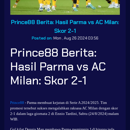
Prince88 Berita: Hasil Parma vs AC Milan:
Skor 2-1
Posted on:
Mon , Aug 26 2024 03:56
Prince88 Berita:
Hasil Parma vs AC
Milan: Skor 2-1
Prince88
- Parma membuat kejutan di Serie A 2024/2025. Tim
promosi tersebut sukses mengalahkan raksasa AC Milan dengan skor
2-1 dalam laga giornata 2 di Ennio Tardini, Sabtu (24/8/2024) malam
WIB.
Gol kilat Dennis Man membawa Parma memimpin 1-0 hingga jeda