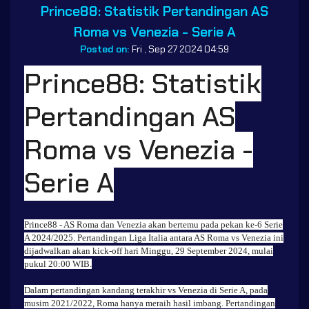
Prince88: Statistik Pertandingan AS
Roma vs Venezia - Serie A
Posted on:
Fri , Sep 27 2024 04:59
Prince88: Statistik
Pertandingan AS
Roma vs Venezia -
Serie A
Prince88
- AS Roma dan Venezia akan bertemu pada pekan ke-6 Serie
A 2024/2025. Pertandingan Liga Italia antara AS Roma vs Venezia ini
dijadwalkan akan kick-off hari Minggu, 29 September 2024, mulai
pukul 20:00 WIB.
Dalam pertandingan kandang terakhir vs Venezia di Serie A, pada
musim 2021/2022, Roma hanya meraih hasil imbang. Pertandingan