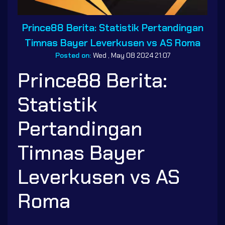
Prince88 Berita: Statistik Pertandingan
Timnas Bayer Leverkusen vs AS Roma
Posted on:
Wed , May 08 2024 21:07
Prince88 Berita:
Statistik
Pertandingan
Timnas Bayer
Leverkusen vs AS
Roma