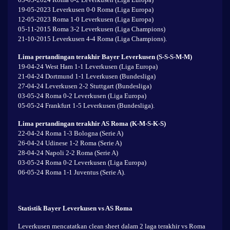
19-05-2023 Leverkusen 0-0 Roma (Liga Europa)
12-05-2023 Roma 1-0 Leverkusen (Liga Europa)
05-11-2015 Roma 3-2 Leverkusen (Liga Champions)
21-10-2015 Leverkusen 4-4 Roma (Liga Champions).
Lima pertandingan terakhir Bayer Leverkusen (S-S-S-M-M)
19-04-24 West Ham 1-1 Leverkusen (Liga Europa)
21-04-24 Dortmund 1-1 Leverkusen (Bundesliga)
27-04-24 Leverkusen 2-2 Stuttgart (Bundesliga)
03-05-24 Roma 0-2 Leverkusen (Liga Europa)
05-05-24 Frankfurt 1-5 Leverkusen (Bundesliga).
Lima pertandingan terakhir AS Roma (K-M-S-K-S)
22-04-24 Roma 1-3 Bologna (Serie A)
26-04-24 Udinese 1-2 Roma (Serie A)
28-04-24 Napoli 2-2 Roma (Serie A)
03-05-24 Roma 0-2 Leverkusen (Liga Europa)
06-05-24 Roma 1-1 Juventus (Serie A).
Statistik Bayer Leverkusen vs AS Roma
Leverkusen mencatatkan clean sheet dalam 2 laga terakhir vs Roma