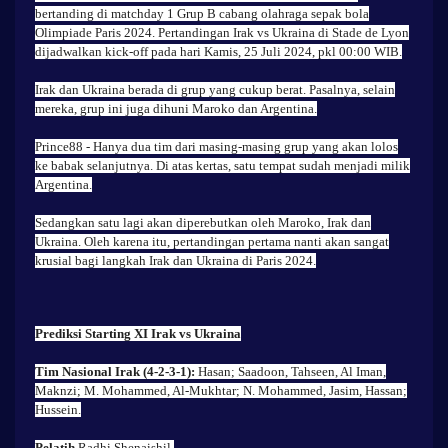
bertanding di matchday 1 Grup B cabang olahraga sepak bola
Olimpiade Paris 2024. Pertandingan Irak vs Ukraina di Stade de Lyon
dijadwalkan kick-off pada hari Kamis, 25 Juli 2024, pkl 00:00 WIB.
Irak dan Ukraina berada di grup yang cukup berat. Pasalnya, selain
mereka, grup ini juga dihuni Maroko dan Argentina.
Prince88
- Hanya dua tim dari masing-masing grup yang akan lolos
ke babak selanjutnya. Di atas kertas, satu tempat sudah menjadi milik
Argentina.
Sedangkan satu lagi akan diperebutkan oleh Maroko, Irak dan
Ukraina. Oleh karena itu, pertandingan pertama nanti akan sangat
krusial bagi langkah Irak dan Ukraina di Paris 2024.
Prediksi Starting XI Irak vs Ukraina
Tim Nasional Irak (4-2-3-1):
Hasan; Saadoon, Tahseen, Al Iman,
Maknzi; M. Mohammed, Al-Mukhtar; N. Mohammed, Jasim, Hassan;
Hussein.
Pelatih
Radhi Shenaishil.