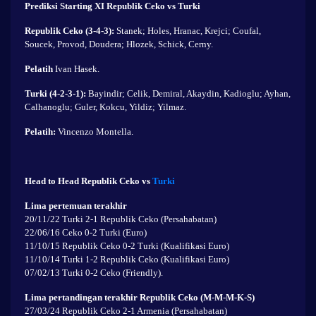
Prediksi Starting XI Republik Ceko vs Turki
Republik Ceko (3-4-3):
Stanek; Holes, Hranac, Krejci; Coufal,
Soucek, Provod, Doudera; Hlozek, Schick, Cerny.
Pelatih
Ivan Hasek.
Turki (4-2-3-1):
Bayindir; Celik, Demiral, Akaydin, Kadioglu; Ayhan,
Calhanoglu; Guler, Kokcu, Yildiz; Yilmaz.
Pelatih:
Vincenzo Montella.
Head to Head Republik Ceko vs
Turki
Lima pertemuan terakhir
20/11/22 Turki 2-1 Republik Ceko (Persahabatan)
22/06/16 Ceko 0-2 Turki (Euro)
11/10/15 Republik Ceko 0-2 Turki (Kualifikasi Euro)
11/10/14 Turki 1-2 Republik Ceko (Kualifikasi Euro)
07/02/13 Turki 0-2 Ceko (Friendly).
Lima pertandingan terakhir Republik Ceko (M-M-M-K-S)
27/03/24 Republik Ceko 2-1 Armenia (Persahabatan)