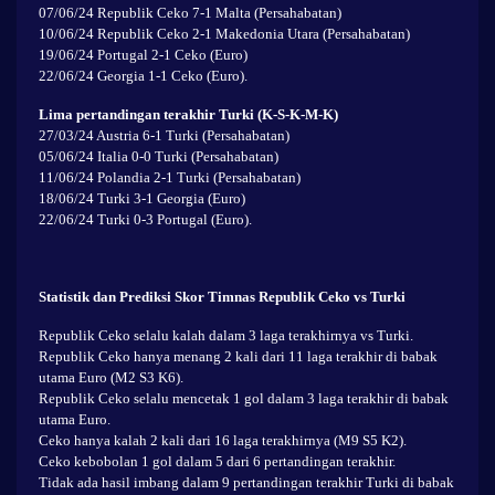
07/06/24 Republik Ceko 7-1 Malta (Persahabatan)
10/06/24 Republik Ceko 2-1 Makedonia Utara (Persahabatan)
19/06/24 Portugal 2-1 Ceko (Euro)
22/06/24 Georgia 1-1 Ceko (Euro).
Lima pertandingan terakhir Turki (K-S-K-M-K)
27/03/24 Austria 6-1 Turki (Persahabatan)
05/06/24 Italia 0-0 Turki (Persahabatan)
11/06/24 Polandia 2-1 Turki (Persahabatan)
18/06/24 Turki 3-1 Georgia (Euro)
22/06/24 Turki 0-3 Portugal (Euro).
Statistik dan Prediksi Skor Timnas Republik Ceko vs Turki
Republik Ceko selalu kalah dalam 3 laga terakhirnya vs Turki.
Republik Ceko hanya menang 2 kali dari 11 laga terakhir di babak
utama Euro (M2 S3 K6).
Republik Ceko selalu mencetak 1 gol dalam 3 laga terakhir di babak
utama Euro.
Ceko hanya kalah 2 kali dari 16 laga terakhirnya (M9 S5 K2).
Ceko kebobolan 1 gol dalam 5 dari 6 pertandingan terakhir.
Tidak ada hasil imbang dalam 9 pertandingan terakhir Turki di babak