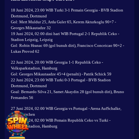
18 Juni 2024, 23:00 WIB Turki 3-1 Pemain Georgia - BVB Stadion
Dortmund, Dortmund
Gol: Mert Muldur 25, Arda Guler 65, Kerem Akturkoglu 90+7 -
Georges Mikautadze 32
19 Juni 2024, 02:00 dini hari WIB Portugal 2-1 Republik Ceko -
Stadion Leipzig, Leipzig
Gol: Robin Hranac 69 (gol bunuh diri), Francisco Conceicao 90+2 -
Lukas Provod 62
22 Juni 2024, 20:00 WIB Georgia 1-1 Republik Ceko -
Volksparkstadion, Hamburg
Gol: Georges Mikautaadze 45+4 (penalti) - Patrik Schick 59
22 Juni 2024, 23:00 WIB Turki 0-3 Portugal - BVB Stadion
Dortmund, Dortmund
Goal: Bernardo Silva 21, Samet Akaydin 28 (gol bunuh diri), Bruno
Fernandes 56
27 Juni 2024, 02:00 WIB Georgia vs Portugal - Arena AufSchalke,
Gelsenkirchen
27 Juni 2024, 02:00 WIB Pemain Republik Ceko vs Turki -
Volksparkstadion, Hamburg