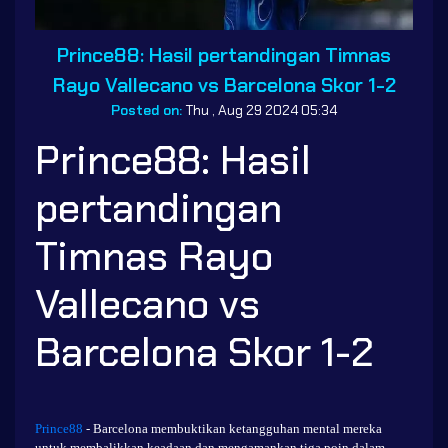
Prince88: Hasil pertandingan Timnas
Rayo Vallecano vs Barcelona Skor 1-2
Posted on:
Thu , Aug 29 2024 05:34
Prince88: Hasil
pertandingan
Timnas Rayo
Vallecano vs
Barcelona Skor 1-2
Prince88
- Barcelona membuktikan ketangguhan mental mereka
untuk membalikkan keadaan dan mengamankan tiga poin dalam