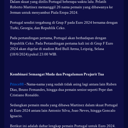
Dalam skuat yang dirilis Portugal beberapa waktu lalu. Pelatih
Roberto Martinez memanggil 26 nama pemain yang dibawanya ke
Jerman untuk menyambut Piala Eropa 2024.
Portugal sendiri tergabung di Grup F pada Euro 2024 bersama dengan
Turki, Georgia, dan Republik Ceko.
Pada pertandingan pertama, Portugal akan berhadapan dengan
Republik Ceko. Pada Pertandingan pertama kali ini di Grup F Euro
2024 akan digelar di stadion Red Bull Arena, Leipzig, Selasa
(18/6/2024) pukul 23.00 WIB.
Kombinasi Semangat Muda dan Pengalaman Prajurit Tua
Prince88
- Nama-nama yang sudah tidak asing lagi antara lain Ruben
Dias, Bruno Fernandes, hingga dua pemain senior seperti Pepe dan
Cristiano Ronaldo.
Sedangkan pemain muda yang dibawa Martinez dalam skuat Portugal
di Euro 2024 antara lain Antonio Silva, Joao Neves, hingga Goncalo
Ignacio.
Berikut ini adalah daftar lengkap pemain Portugal untuk Euro 2024.