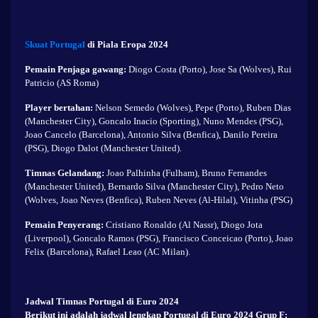
Skuat Portugal
di Piala Eropa 2024
Pemain Penjaga gawang:
Diogo Costa (Porto), Jose Sa (Wolves), Rui
Patricio (AS Roma)
Player bertahan:
Nelson Semedo (Wolves), Pepe (Porto), Ruben Dias
(Manchester City), Goncalo Inacio (Sporting), Nuno Mendes (PSG),
Joao Cancelo (Barcelona), Antonio Silva (Benfica), Danilo Pereira
(PSG), Diogo Dalot (Manchester United).
Timnas Gelandang:
Joao Palhinha (Fulham), Bruno Fernandes
(Manchester United), Bernardo Silva (Manchester City), Pedro Neto
(Wolves, Joao Neves (Benfica), Ruben Neves (Al-Hilal), Vitinha (PSG)
Pemain Penyerang:
Cristiano Ronaldo (Al Nassr), Diogo Jota
(Liverpool), Goncalo Ramos (PSG), Francisco Conceicao (Porto), Joao
Felix (Barcelona), Rafael Leao (AC Milan).
Jadwal Timnas Portugal di Euro 2024
Berikut ini adalah jadwal lengkap Portugal di Euro 2024 Grup F: