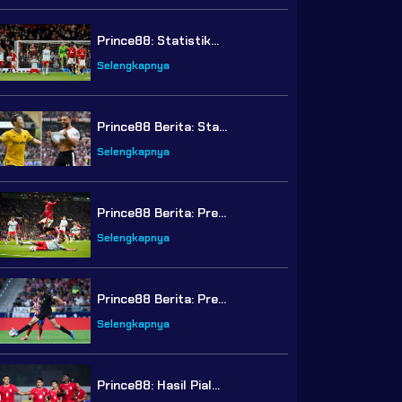
Prince88: Statistik...
Selengkapnya
Prince88 Berita: Sta...
Selengkapnya
Prince88 Berita: Pre...
Selengkapnya
Prince88 Berita: Pre...
Selengkapnya
Prince88: Hasil Pial...