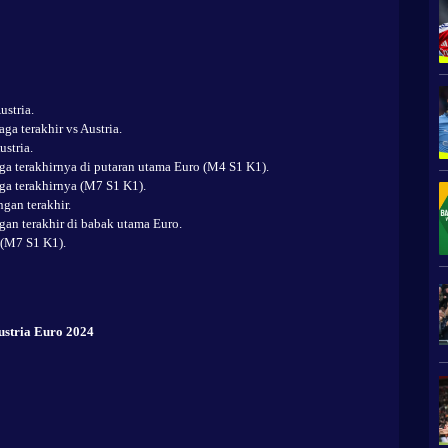
ustria.
a terakhir vs Austria.
ustria.
ga terakhirnya di putaran utama Euro (M4 S1 K1).
ga terakhirnya (M7 S1 K1).
gan terakhir.
gan terakhir di babak utama Euro.
 (M7 S1 K1).
ustria Euro 2024