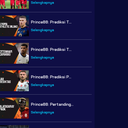
Selengkapnya
Prince88: Prediksi T...
Selengkapnya
Prince88: Prediksi T...
Selengkapnya
Prince88: Prediksi P...
Selengkapnya
Prince88: Pertanding...
Selengkapnya