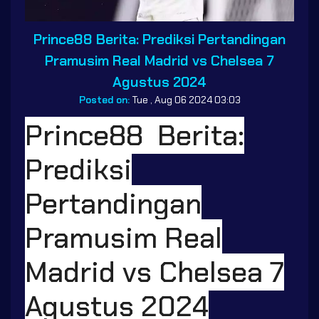
Prince88 Berita: Prediksi Pertandingan
Pramusim Real Madrid vs Chelsea 7
Agustus 2024
Posted on:
Tue , Aug 06 2024 03:03
Prince88 Berita:
Prediksi
Pertandingan
Pramusim Real
Madrid vs Chelsea 7
Agustus 2024