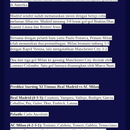
di Amerika.
Madrid sendiri sudah memanaskan mesin dengan beruji coba
melawan Albacete. Madrid menang 3-0 lewat gol-gol Brahim Diaz,
Juanmi Latasa dan Reinier Jesus.
Bersama dengan pelatih baru yaitu Paulo Fonseca, Pemain Milan
telah memainkan dua pertandingan. Milan bermain imbang 1-1
dengan Rapid Vienna, lalu mengalahkan Manchester City 3-2.
Dua dari tiga gol Milan ke gawang Manchester City dicetak oleh
Lorenzo Colombo. Satu gol lainnya disarangkan oleh Marco Nasti.
Prediksi Starting XI Timnas Real Madrid vs
AC Milan
Real Madrid (4-3-3):
Courtois; Vazquez, Vallejo, Rudiger, Garcia;
Ceballos, Paz, Guler; Diaz, Endrick, Latasa.
Pelatih:
Carlo Ancelotti.
AC Milan (4-2-3-1):
Torriani; Calabria, Tomori, Gabbia, Terracciano;