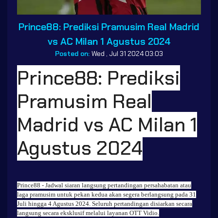
Prince88: Prediksi Pramusim Real Madrid
vs AC Milan 1 Agustus 2024
Posted on:
Wed , Jul 31 2024 03:03
Prince88: Prediksi
Pramusim Real
Madrid vs AC Milan 1
Agustus 2024
Prince88
- Jadwal siaran langsung pertandingan persahabatan atau
laga pramusim untuk pekan kedua akan segera berlangsung pada 31
Juli hingga 4 Agustus 2024. Seluruh pertandingan disiarkan secara
langsung secara eksklusif melalui layanan OTT Vidio.