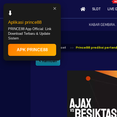
✕
SLOT
LIVE 
⬇️
Aplikasi prince88
KABAR GEMBIRA.. OFFICI
PRINCE88 App Official: Link
Download Terbaru & Update
Sistem .
PRINCE88
Post
Prince88 prediksi pertan
APK PRINCE88
Kembali