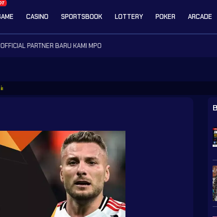
GAME
CASINO
SPORTSBOOK
LOTTERY
POKER
ARCADE
AL PARTNER BARU KAMI MPONIX. JIKA BERGABUNG DAN BERMAIN DI MPONIX
dingan ajax amsterdam vs besiktas 27 september 2024
B