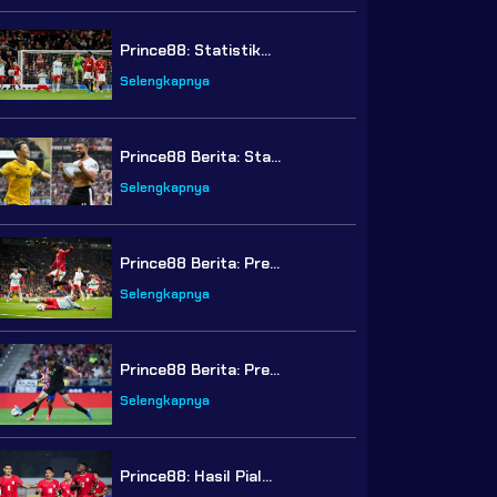
Prince88: Statistik...
Selengkapnya
Prince88 Berita: Sta...
Selengkapnya
Prince88 Berita: Pre...
Selengkapnya
Prince88 Berita: Pre...
Selengkapnya
Prince88: Hasil Pial...