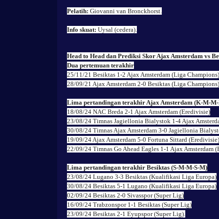
Pelatih:
Giovanni van Bronckhorst.
Info skuat:
Uysal (cedera).
Head to Head dan Prediksi Skor Ajax Amsterdam vs Be
Dua pertemuan terakhir
25/11/21 Besiktas 1-2 Ajax Amsterdam (Liga Champions
28/09/21 Ajax Amsterdam 2-0 Besiktas (Liga Champions)
Lima pertandingan terakhir Ajax Amsterdam (K-M-M
18/08/24 NAC Breda 2-1 Ajax Amsterdam (Eredivisie)
23/08/24 Timnas Jagiellonia Bialystok 1-4 Ajax Amsterd
30/08/24 Timnas Ajax Amsterdam 3-0 Jagiellonia Bialyst
19/09/24 Ajax Amsterdam 5-0 Fortuna Sittard (Eredivisie
22/09/24 Timnas Go Ahead Eagles 1-1 Ajax Amsterdam (E
Lima pertandingan terakhir Besiktas (S-M-M-S-M)
23/08/24 Lugano 3-3 Besiktas (Kualifikasi Liga Europa)
30/08/24 Besiktas 5-1 Lugano (Kualifikasi Liga Europa)
02/09/24 Besiktas 2-0 Sivasspor (Super Lig)
16/09/24 Trabzonspor 1-1 Besiktas (Super Lig)
23/09/24 Besiktas 2-1 Eyupspor (Super Lig).