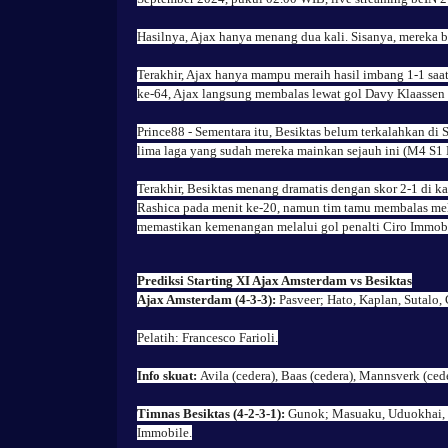
Hasilnya, Ajax hanya menang dua kali. Sisanya, mereka b
Terakhir, Ajax hanya mampu meraih hasil imbang 1-1 saa
ke-64, Ajax langsung membalas lewat gol Davy Klaassen 
Prince88
- Sementara itu, Besiktas belum terkalahkan di 
lima laga yang sudah mereka mainkan sejauh ini (M4 S1 
Terakhir, Besiktas menang dramatis dengan skor 2-1 di k
Rashica pada menit ke-20, namun tim tamu membalas mela
memastikan kemenangan melalui gol penalti Ciro Immobi
Prediksi Starting XI Ajax Amsterdam vs Besiktas
Ajax Amsterdam (4-3-3):
Pasveer; Hato, Kaplan, Sutalo,
Pelatih: Francesco Farioli.
Info skuat:
Avila (cedera), Baas (cedera), Mannsverk (cede
Timnas Besiktas (4-2-3-1):
Gunok; Masuaku, Uduokhai, Pa
Immobile.