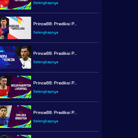
Selengkapnya
Prince88: Prediksi P...
Selengkapnya
Prince88: Prediksi P...
Selengkapnya
Prince88: Prediksi P...
Selengkapnya
Prince88: Prediksi P...
Selengkapnya