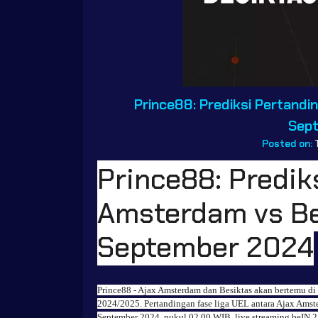
Prince88: Prediksi Pertand
Sep
Posted on:
Prince88: Predik
Amsterdam vs Be
September 2024
Prince88
- Ajax Amsterdam dan Besiktas akan bertemu di
2024/2025. Pertandingan fase liga UEL antara Ajax Amste
September 2024, pukul 02.00 WIB, live streaming beIN 2 