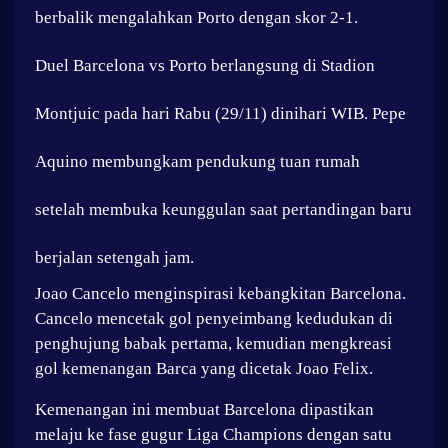
berbalik mengalahkan Porto dengan skor 2-1.
Duel Barcelona vs Porto berlangsung di Stadion
Montjuic pada hari Rabu (29/11) dinihari WIB. Pepe
Aquino membungkam pendukung tuan rumah
setelah membuka keunggulan saat pertandingan baru
berjalan setengah jam.
Joao Cancelo menginspirasi kebangkitan Barcelona.
Cancelo mencetak gol penyeimbang kedudukan di
penghujung babak pertama, kemudian mengkreasi
gol kemenangan Barca yang dicetak Joao Felix.
Kemenangan ini membuat Barcelona dipastikan
melaju ke fase gugur Liga Champions dengan satu