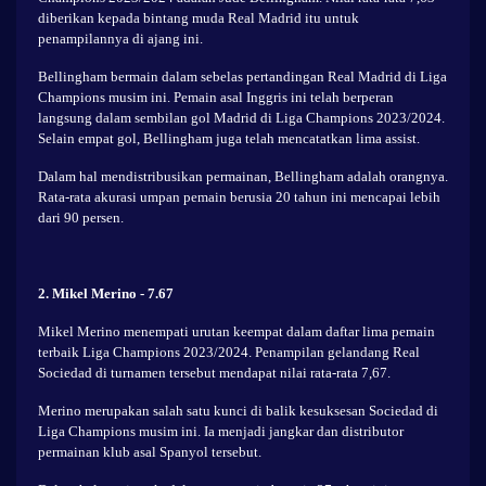
diberikan kepada bintang muda Real Madrid itu untuk
penampilannya di ajang ini.
Bellingham bermain dalam sebelas pertandingan Real Madrid di Liga
Champions musim ini. Pemain asal Inggris ini telah berperan
langsung dalam sembilan gol Madrid di Liga Champions 2023/2024.
Selain empat gol, Bellingham juga telah mencatatkan lima assist.
Dalam hal mendistribusikan permainan, Bellingham adalah orangnya.
Rata-rata akurasi umpan pemain berusia 20 tahun ini mencapai lebih
dari 90 persen.
2. Mikel Merino - 7.67
Mikel Merino menempati urutan keempat dalam daftar lima pemain
terbaik Liga Champions 2023/2024. Penampilan gelandang Real
Sociedad di turnamen tersebut mendapat nilai rata-rata 7,67.
Merino merupakan salah satu kunci di balik kesuksesan Sociedad di
Liga Champions musim ini. Ia menjadi jangkar dan distributor
permainan klub asal Spanyol tersebut.