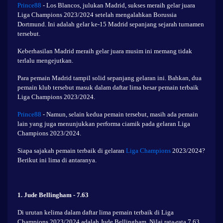
Prince88
- Los Blancos, julukan Madrid, sukses meraih gelar juara
Liga Champions 2023/2024 setelah mengalahkan Borussia
Dortmund. Ini adalah gelar ke-15 Madrid sepanjang sejarah turnamen
tersebut.
Keberhasilan Madrid meraih gelar juara musim ini memang tidak
terlalu mengejutkan.
Para pemain Madrid tampil solid sepanjang gelaran ini. Bahkan, dua
pemain klub tersebut masuk dalam daftar lima besar pemain terbaik
Liga Champions 2023/2024.
Prince88
- Namun, selain kedua pemain tersebut, masih ada pemain
lain yang juga menunjukkan performa ciamik pada gelaran Liga
Champions 2023/2024.
Siapa sajakah pemain terbaik di gelaran
Liga Champions
2023/2024?
Berikut ini lima di antaranya.
1. Jude Bellingham - 7.63
Di urutan kelima dalam daftar lima pemain terbaik di Liga
Champions 2023/2024 adalah Jude Bellingham. Nilai rata-rata 7,63