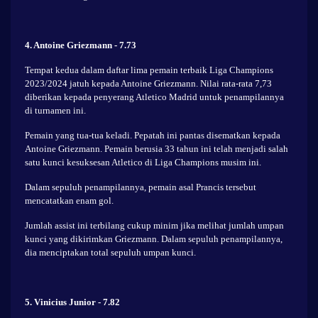
4. Antoine Griezmann - 7.73
Tempat kedua dalam daftar lima pemain terbaik Liga Champions
2023/2024 jatuh kepada Antoine Griezmann. Nilai rata-rata 7,73
diberikan kepada penyerang Atletico Madrid untuk penampilannya
di turnamen ini.
Pemain yang tua-tua keladi. Pepatah ini pantas disematkan kepada
Antoine Griezmann. Pemain berusia 33 tahun ini telah menjadi salah
satu kunci kesuksesan Atletico di Liga Champions musim ini.
Dalam sepuluh penampilannya, pemain asal Prancis tersebut
mencatatkan enam gol.
Jumlah assist ini terbilang cukup minim jika melihat jumlah umpan
kunci yang dikirimkan Griezmann. Dalam sepuluh penampilannya,
dia menciptakan total sepuluh umpan kunci.
5. Vinicius Junior - 7.82