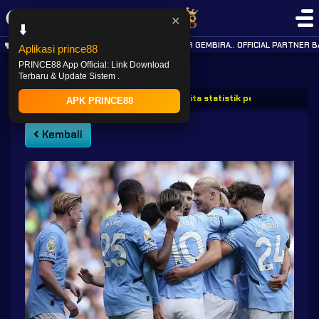
✕
⬇️
KABAR GEMBIRA.. OFFICIAL PARTNER B
Aplikasi prince88
PRINCE88 App Official: Link Download
Terbaru & Update Sistem .
PRINCE88
Post
Prince88 berita statistik pertandingan manc
APK PRINCE88
Kembali