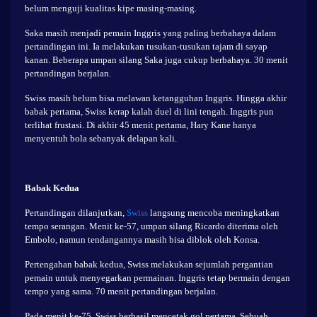
belum menguji kualitas kipe masing-masing.
Saka masih menjadi pemain Inggris yang paling berbahaya dalam
pertandingan ini. Ia melakukan tusukan-tusukan tajam di sayap
kanan. Beberapa umpan silang Saka juga cukup berbahaya. 30 menit
pertandingan berjalan.
Swiss masih belum bisa melawan ketangguhan Inggris. Hingga akhir
babak pertama, Swiss kerap kalah duel di lini tengah. Inggris pun
terlihat frustasi. Di akhir 45 menit pertama, Hary Kane hanya
menyentuh bola sebanyak delapan kali.
Babak Kedua
Pertandingan dilanjutkan,
Swiss
langsung mencoba meningkatkan
tempo serangan. Menit ke-57, umpan silang Ricardo diterima oleh
Embolo, namun tendangannya masih bisa diblok oleh Konsa.
Pertengahan babak kedua, Swiss melakukan sejumlah pergantian
pemain untuk menyegarkan permainan. Inggris tetap bermain dengan
tempo yang sama. 70 menit pertandingan berjalan.
Pada menit ke-75, Swiss berhasil mencetak gol pertama. Sebuah