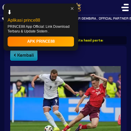
✕
⬇️
KABAR GEMBIRA.. OFFICIAL PARTNER B
Aplikasi prince88
PRINCE88 App Official: Link Download
Terbaru & Update Sistem .
PRINCE88
Post
Prince88 berita hasil pertandingan euro 202
APK PRINCE88
Kembali