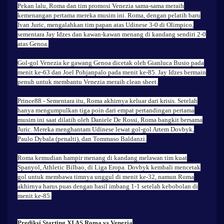
Pekan lalu, Roma dan tim promosi Venezia sama-sama meraih
kemenangan pertama mereka musim ini. Roma, dengan pelatih baru
Ivan Juric, mengalahkan tim papan atas Udinese 3-0 di Olimpico,
sementara Jay Idzes dan kawan-kawan menang di kandang sendiri 2-0
atas Genoa.
Gol-gol Venezia ke gawang Genoa dicetak oleh Gianluca Busio pada
menit ke-63 dan Joel Pohjanpalo pada menit ke-85. Jay Idzes bermain
penuh untuk membantu Venezia meraih clean sheet.
Prince88
- Sementara itu, Roma akhirnya keluar dari krisis. Setelah
hanya mengumpulkan tiga poin dari empat pertandingan pertama
musim ini saat dilatih oleh Daniele De Rossi, Roma bangkit bersama
Juric. Mereka menghantam Udinese lewat gol-gol Artem Dovbyk,
Paulo Dybala (penalti), dan Tommaso Baldanzi.
Roma kemudian hampir menang di kandang melawan tim kuat
Spanyol, Athletic Bilbao, di Liga Eropa. Dovbyk kembali mencetak
gol untuk membawa timnya unggul di menit ke-32, namun Roma
akhirnya harus puas dengan hasil imbang 1-1 setelah kebobolan di
menit ke-85.
Prediksi Starting XI AS Roma vs Venezia