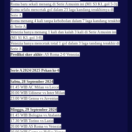
Roma baru sekali menang di Serie A musim ini (M1 S3 K1, gol 5-3).
Roma selalu mencetak gol dalam 23 laga kandang terakhirnya di
Serie A.
Roma menang 4 kali tanpa kebobolan dalam 7 laga kandang terakhir
di Serie A.
Venezia hanya menang 1 kali dan kalah 3 kali di Serie A musim ini
(M1 S1 K3, gol 3-8).
Venezia hanya mencetak total 1 gol dalam 3 laga tandang terakhir di
Serie A.
Prediksi skor akhir:
AS Roma 2-0 Venezia.
Serie A 2024/2025 Pekan ke-6
Sabtu, 28 September 2024
01.45 WIB AC Milan vs Lecce
20.00 WIB Udinese vs Inter Milan
23.00 WIB Genoa vs Juventus
Minggu, 29 September 2024
01.45 WIB Bologna vs Atalanta
17.30 WIB Torino vs Lazio
20.00 WIB AS Roma vs Venezia
20.00 WIB Como vs Hellas Verona