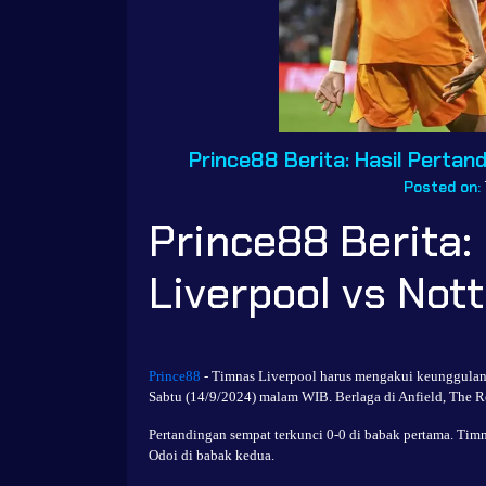
Prince88 Berita: Hasil Pertan
Posted on:
Prince88 Berita:
Liverpool vs Not
Prince88
- Timnas Liverpool harus mengakui keunggulan
Sabtu (14/9/2024) malam WIB. Berlaga di Anfield, The R
Pertandingan sempat terkunci 0-0 di babak pertama. Tim
Odoi di babak kedua.