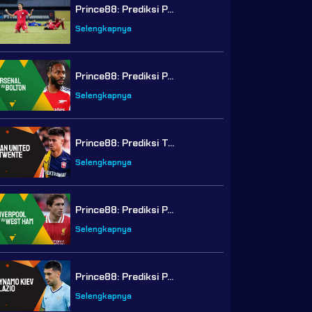
Prince88: Prediksi P...
Selengkapnya
Prince88: Prediksi P...
Selengkapnya
Prince88: Prediksi T...
Selengkapnya
Prince88: Prediksi P...
Selengkapnya
Prince88: Prediksi P...
Selengkapnya