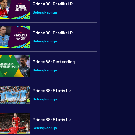
Prince88: Prediksi P...
Selengkapnya
Prince88: Prediksi P...
Selengkapnya
Prince88: Pertanding...
Selengkapnya
Prince88: Statistik...
Selengkapnya
Prince88: Statistik...
Selengkapnya