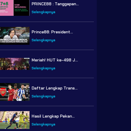
PRINCE88 : Tanggapan...
Selengkapnya
Prince88: President...
Selengkapnya
Meriah! HUT ke-498 J...
Selengkapnya
Daftar Lengkap Trans...
Selengkapnya
Hasil Lengkap Pekan...
Selengkapnya