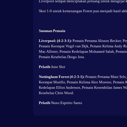
Liverpool sempat menciptakan peluang untuk mengejar k
Skor 1-0 untuk kemenangan Forest pun menjadi hasil akhi
Susunan Pemain
Liverpool: (4-2-3-1):
Pemain Pertama Alisson Becker; Pe
Pemain Keempat Virgil van Dijk, Pemain Kelima Andy R
Mac Allister; Pemain Kedelapan Mohamed Salah, Pemain
Pemain Kesebelas Diogo Jota.
Pelatih
Arne Slot
Nottingham Forest (4-2-3-1):
Pemain Pertama Matz Sels;
Keempat Murillo, Pemain Kelima Alex Moreno; Pemain 
Kedelapan Elliot Anderson, Pemain Kesembilan James W
Kesebelas Chris Wood.
Pelatih
Nuno Espirito Santo