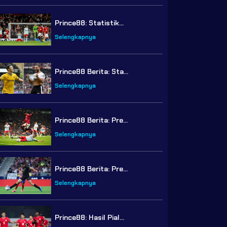
Prince88: Statistik...
Selengkapnya
Prince88 Berita: Sta...
Selengkapnya
Prince88 Berita: Pre...
Selengkapnya
Prince88 Berita: Pre...
Selengkapnya
Prince88: Hasil Pial...