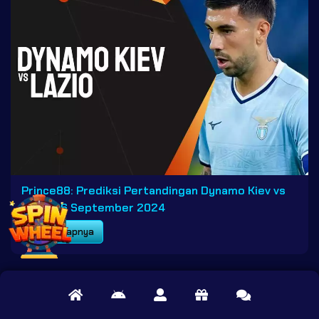
Prince88: Prediksi Pertandingan Dynamo Kiev vs
Lazio 26 September 2024
Selengkapnya