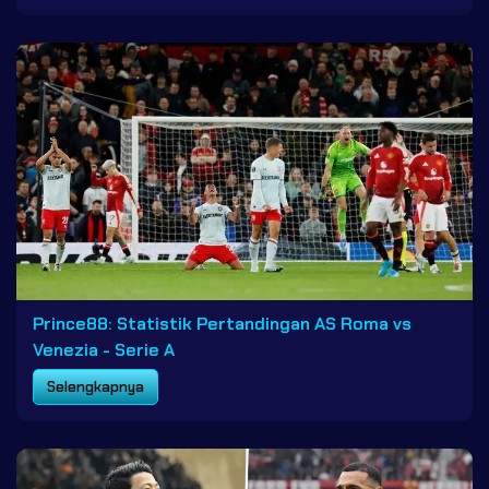
Prince88: Statistik Pertandingan AS Roma vs
Venezia - Serie A
Selengkapnya