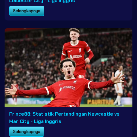
Leicester City - Liga Inggris
Selengkapnya
Prince88: Statistik Pertandingan Newcastle vs
Man City - Liga Inggris
Selengkapnya