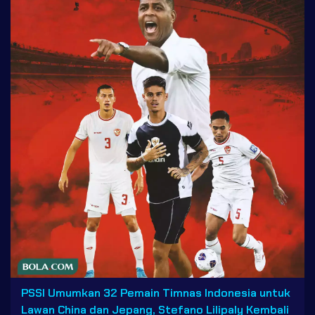
PSSI Umumkan 32 Pemain Timnas Indonesia untuk
Lawan China dan Jepang, Stefano Lilipaly Kembali