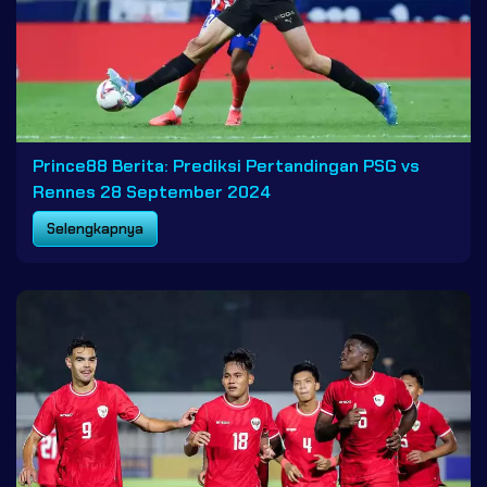
Prince88 Berita: Prediksi Pertandingan PSG vs
Rennes 28 September 2024
Selengkapnya