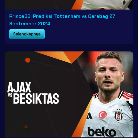
Prince88: Prediksi Tottenham vs Qarabag 27
September 2024
Selengkapnya