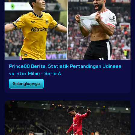
Prince88 Berita: Statistik Pertandingan Udinese
vs Inter Milan - Serie A
Selengkapnya