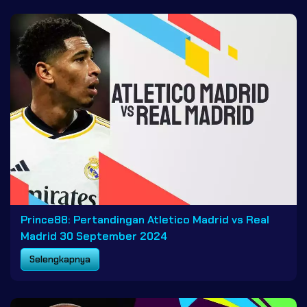
Prince88: Pertandingan Atletico Madrid vs Real
Madrid 30 September 2024
Selengkapnya