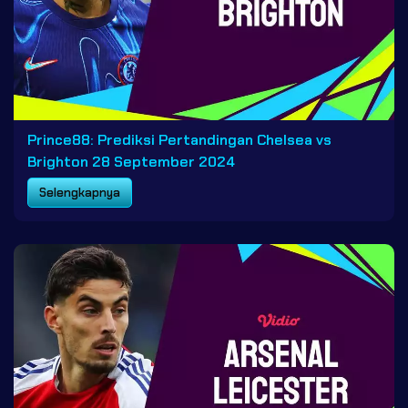
Prince88: Prediksi Pertandingan Chelsea vs
Brighton 28 September 2024
Selengkapnya