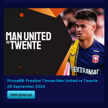
Prince88: Prediksi Timnas Man United vs Twente
26 September 2024
Selengkapnya