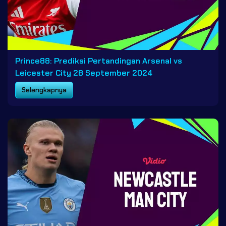
Prince88: Prediksi Pertandingan Arsenal vs
Leicester City 28 September 2024
Selengkapnya