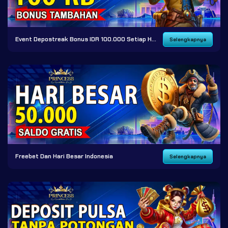
Event Depostreak Bonus IDR 100.000 Setiap Hari di PRINCE88
Selengkapnya
Freebet Dan Hari Besar Indonesia
Selengkapnya