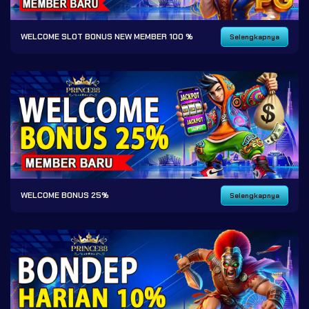
WELCOME SLOT BONUS NEW MEMBER 100 %
Selengkapnya
WELCOME BONUS 25%
Selengkapnya