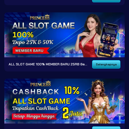
ALL SLOT GAME 100% MEMBER BARU 25RB &amp;amp; 50RB
Selengkapnya