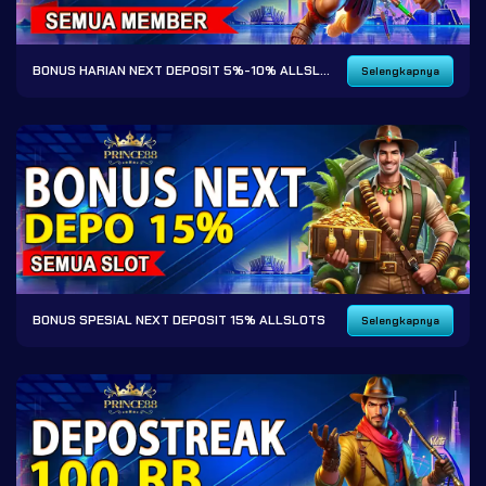
BONUS HARIAN NEXT DEPOSIT 5%-10% ALLSLOTS
Selengkapnya
BONUS SPESIAL NEXT DEPOSIT 15% ALLSLOTS
Selengkapnya