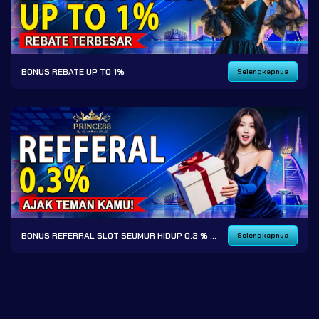
BONUS REBATE UP TO 1%
Selengkapnya
BONUS REFERRAL SLOT SEUMUR HIDUP 0.3 % TERBAIK
Selengkapnya