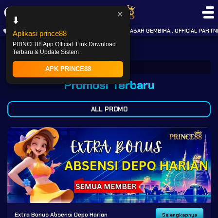
✕
⬇️
KABAR GEMBIRA.. OFFICIAL PARTNER BA
Aplikasi prince88
PRINCE88 App Official: Link Download
Terbaru & Update Sistem .
PRINCE88
Promotion
APK PRINCE88
Promosi Terbaru
ALL PROMO
Extra Bonus Absensi Depo Harian
Selengkapnya