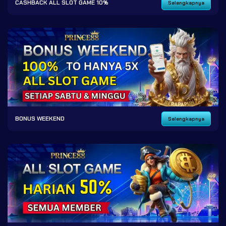
CASHBACK ALL SLOT GAME 10%
Selengkapnya
BONUS WEEKEND
Selengkapnya