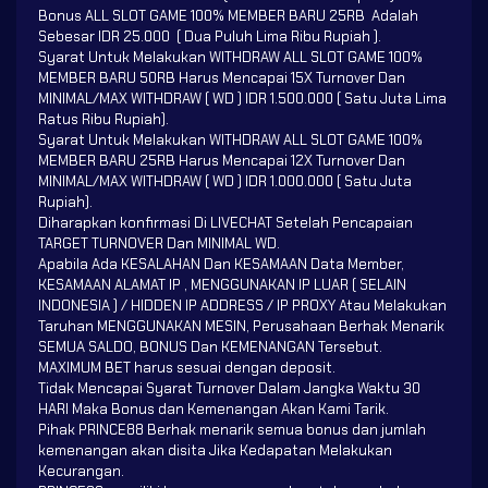
Bonus ALL SLOT GAME 100% MEMBER BARU 25RB Adalah
Sebesar IDR 25.000 ( Dua Puluh Lima Ribu Rupiah ).
Syarat Untuk Melakukan WITHDRAW ALL SLOT GAME 100%
MEMBER BARU 50RB Harus Mencapai 15X Turnover Dan
MINIMAL/MAX WITHDRAW ( WD ) IDR 1.500.000 ( Satu Juta Lima
Ratus Ribu Rupiah).
Syarat Untuk Melakukan WITHDRAW ALL SLOT GAME 100%
MEMBER BARU 25RB Harus Mencapai 12X Turnover Dan
MINIMAL/MAX WITHDRAW ( WD ) IDR 1.000.000 ( Satu Juta
Rupiah).
Diharapkan konfirmasi Di LIVECHAT Setelah Pencapaian
TARGET TURNOVER Dan MINIMAL WD.
Apabila Ada KESALAHAN Dan KESAMAAN Data Member,
KESAMAAN ALAMAT IP , MENGGUNAKAN IP LUAR ( SELAIN
INDONESIA ) / HIDDEN IP ADDRESS / IP PROXY Atau Melakukan
Taruhan MENGGUNAKAN MESIN, Perusahaan Berhak Menarik
SEMUA SALDO, BONUS Dan KEMENANGAN Tersebut.
MAXIMUM BET harus sesuai dengan deposit.
Tidak Mencapai Syarat Turnover Dalam Jangka Waktu 30
HARI Maka Bonus dan Kemenangan Akan Kami Tarik.
Pihak PRINCE88 Berhak menarik semua bonus dan jumlah
kemenangan akan disita Jika Kedapatan Melakukan
Kecurangan.