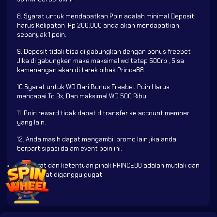
8. Syarat untuk mendapatkan Poin adalah minimal Deposit
harus Kelipatan Rp 200.000 anda akan mendapatkan
sebanyak 1 poin.
9. Deposit tidak bisa di gabungkan dengan bonus freebet ,
Jika di gabungkan maka maksimal wd tetap 500rb , Sisa
kemenangan akan di tarek pihak Prince88
10.Syarat untuk WD Dari Bonus Freebet Poin Harus
mencapai To 3x, Dan maksimal WD 500 Ribu
11. Poin reward tidak dapat ditransfer ke account member
yang lain.
12. Anda masih dapat mengambil promo lain jika anda
berpartisipasi dalam event poin ini.
13. Syarat dan ketentuan pihak PRINCE88 adalah mutlak dan
tidak dapat diganggu gugat.