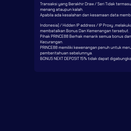
Transaksi yang Berakhir Draw / Seri Tidak termas
menang ataupun kalah.
Apabila ada kesalahan dan kesamaan data member
Indonesia) / Hidden IP address / IP Proxy ,mela
membatalkan Bonus Dan Kemenangan tersebut.
Pihak PRINCE88 Berhak menarik semua bonus dan
Kecurangan.
PRINCE88 memiliki kewenangan penuh untuk mer
pemberitahuan sebelumnya.
BONUS NEXT DEPOSIT 15% tidak dapat digabungka