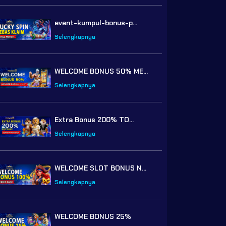
event-kumpul-bonus-p...
Selengkapnya
WELCOME BONUS 50% ME...
Selengkapnya
Extra Bonus 200% TO...
Selengkapnya
WELCOME SLOT BONUS N...
Selengkapnya
WELCOME BONUS 25%