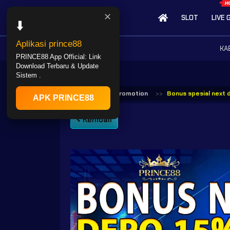
✕
SLOT
LIVE 
⬇️
Aplikasi prince88
KABAR G
PRINCE88 App Official: Link
Download Terbaru & Update
Sistem .
PRINCE88
Promotion
Bonus spesial next d
APK PRINCE88
Kembali