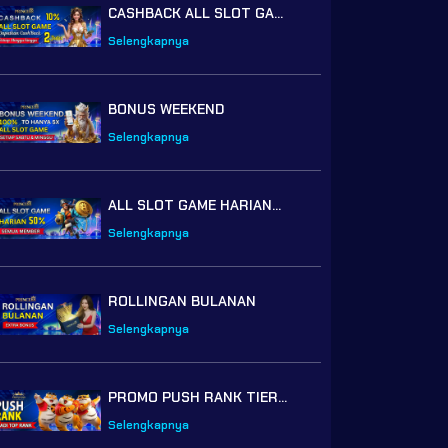
CASHBACK ALL SLOT GA...
Selengkapnya
BONUS WEEKEND
Selengkapnya
ALL SLOT GAME HARIAN...
Selengkapnya
ROLLINGAN BULANAN
Selengkapnya
PROMO PUSH RANK TIER...
Selengkapnya