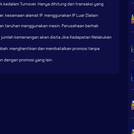
uk kedalam Turnover. Hanya dihitung dari transaksi yang
, kesamaan alamat IP, menggunakan IP Luar (Selain
kukan taruhan menggunakan mesin, Perusahaan berhak
 jumlah kemenangan akan disita Jika Kedapatan Melakukan
ubah, menghentikan dan membatalkan promosi tanpa
n dengan promosi yang lain.