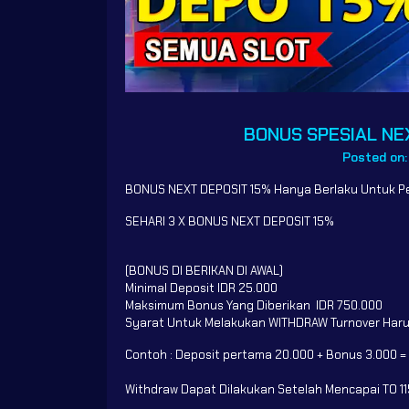
BONUS SPESIAL NE
Posted on
BONUS NEXT DEPOSIT 15% Hanya Berlaku Untuk P
SEHARI 3 X BONUS NEXT DEPOSIT 15%
(BONUS DI BERIKAN DI AWAL)
Minimal Deposit IDR 25.000
Maksimum Bonus Yang Diberikan IDR 750.000
Syarat Untuk Melakukan WITHDRAW Turnover Haru
Contoh : Deposit pertama 20.000 + Bonus 3.000 = T
Withdraw Dapat Dilakukan Setelah Mencapai TO 1